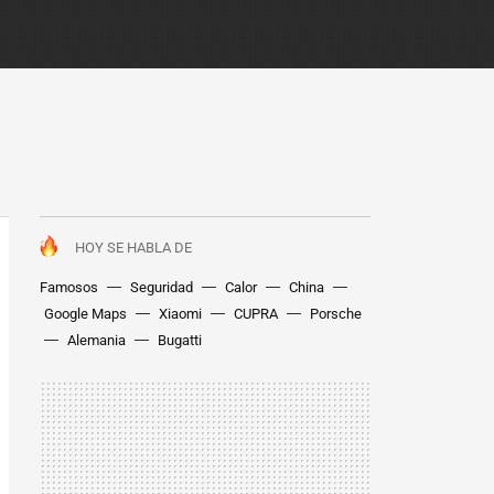
HOY SE HABLA DE
Famosos
Seguridad
Calor
China
Google Maps
Xiaomi
CUPRA
Porsche
Alemania
Bugatti