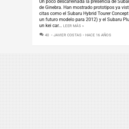
Un poco descafeinada la presencia de Subar
de Ginebra. Han mostrado prototipos ya vist
citas como el Subaru Hybrid Tourer Concept 
un futuro modelo para 2012) y el Subaru Plug
un kei car...
LEER MÁS »
COMENTARIOS
40
JAVIER COSTAS
HACE 16 AÑOS