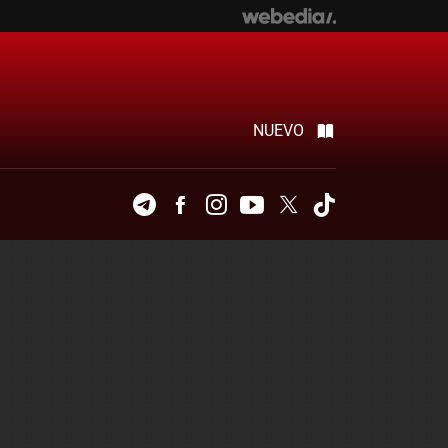
NUEVO
Telegram
Facebook
Instagram
Youtube
Twitter
Tiktok