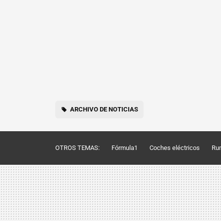
ARCHIVO DE NOTICIAS
OTROS TEMAS:
Fórmula1
Coches eléctricos
Ru