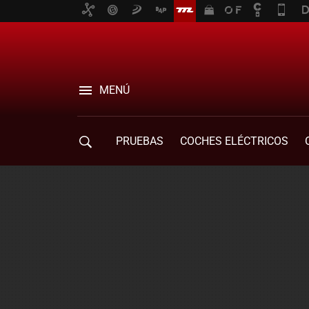
MENÚ
PRUEBAS
COCHES ELÉCTRICOS
COMPRA DE COCHES
MOVILIDAD