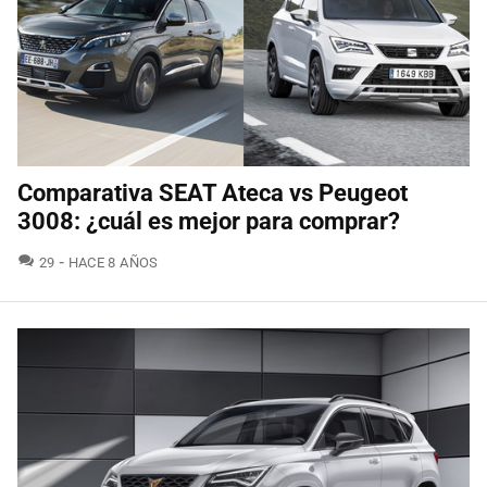
Comparativa SEAT Ateca vs Peugeot
3008: ¿cuál es mejor para comprar?
COMENTARIOS
29
HACE 8 AÑOS