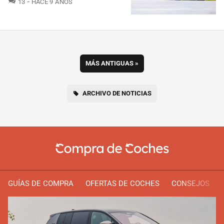
13
HACE 9 AÑOS
MÁS ANTIGUAS
»
ARCHIVO DE NOTICIAS
GUÍAS DE COMPRA
OFERTAS DE COCHES
CONSEJOS