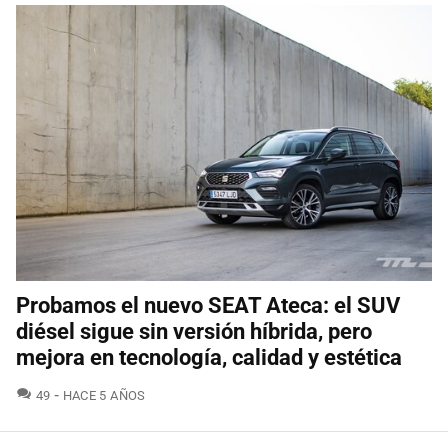
Probamos el nuevo SEAT Ateca: el SUV
diésel sigue sin versión híbrida, pero
mejora en tecnología, calidad y estética
COMENTARIOS
49
HACE 5 AÑOS