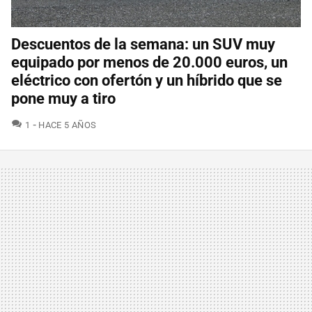
Descuentos de la semana: un SUV muy
equipado por menos de 20.000 euros, un
eléctrico con ofertón y un híbrido que se
pone muy a tiro
COMENTARIOS
1
HACE 5 AÑOS