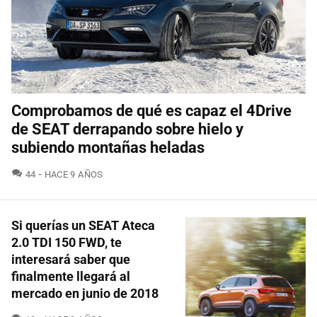
Comprobamos de qué es capaz el 4Drive
de SEAT derrapando sobre hielo y
subiendo montañas heladas
COMENTARIOS
44
HACE 9 AÑOS
Si querías un SEAT Ateca
2.0 TDI 150 FWD, te
interesará saber que
finalmente llegará al
mercado en junio de 2018
COMENTARIOS