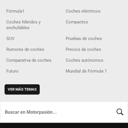
Fórmula1
Coches eléctricos
Coches híbridos y
Compactos
enchufables
SUV
Pruebas de coches
Rumores de coches
Precios de coches
Comparativa de coches
Coches autónomos
Futuro
Mundial de Fórmula 1
VER MÁS TEMAS
BUSCA