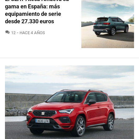
gama en España: más
equipamiento de serie
desde 27.330 euros
COMENTARIOS
12
HACE 4 AÑOS