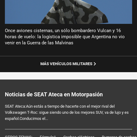
Once aviones cisternas, un sólo bombardero Vulcan y 16
horas de vuelo: la logística imposible que Argentina no vio
venir en la Guerra de las Malvinas
MÁS VEHÍCULOS MILITARES
Noticias de SEAT Ateca en Motorpasión
SEAT Ateca:Aún estás a tiempo de hacerte con el mejor rival del
Volkswagen T-Roc: sigue siendo uno de los mejores SUV, va de lujo y es
español.Conducimos el...