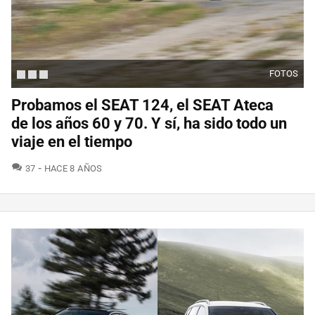
FOTOS
Probamos el SEAT 124, el SEAT Ateca
de los años 60 y 70. Y sí, ha sido todo un
viaje en el tiempo
COMENTARIOS
37
HACE 8 AÑOS