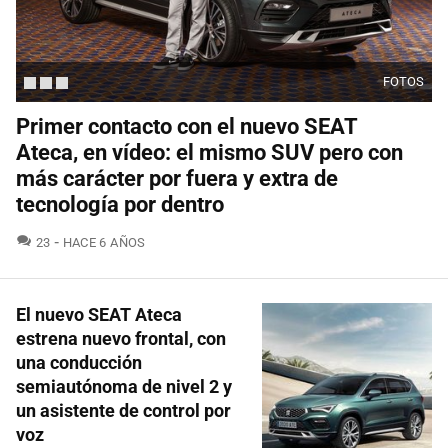
FOTOS
Primer contacto con el nuevo SEAT
Ateca, en vídeo: el mismo SUV pero con
más carácter por fuera y extra de
tecnología por dentro
COMENTARIOS
23
HACE 6 AÑOS
El nuevo SEAT Ateca
estrena nuevo frontal, con
una conducción
semiautónoma de nivel 2 y
un asistente de control por
voz