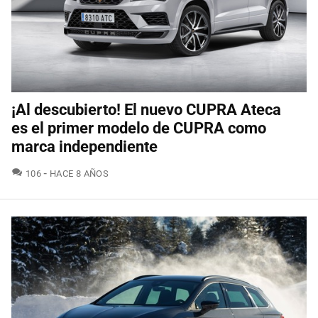
¡Al descubierto! El nuevo CUPRA Ateca
es el primer modelo de CUPRA como
marca independiente
COMENTARIOS
106
HACE 8 AÑOS