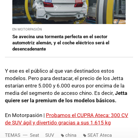
EN MOTORPASIÓN
Se avecina una tormenta perfecta en el sector
automotriz alemán, y el coche eléctrico será el
desencadenante
Y ese es el público al que van destinados estos
modelos. Pero para destacar, el precio de los Jetta
estarían entre 5.000 y 6.000 euros por encima de la
media del segmento de acceso chino. Es decir,
Jetta
quiere ser la premium de los modelos básicos.
En Motorpasión |
Probamos el CUPRA Ateca: 300 CV
de SUV ágil y divertido gracias a sus 1.615 kg
TEMAS
Seat
SUV
china
SEAT Ateca