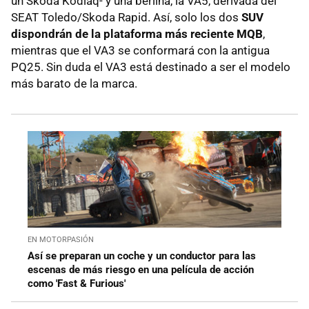
un Skoda Kodiaq- y una berlina, la VA5, derivada del
SEAT Toledo/Skoda Rapid. Así, solo los dos
SUV
dispondrán de la plataforma más reciente MQB
,
mientras que el VA3 se conformará con la antigua
PQ25. Sin duda el VA3 está destinado a ser el modelo
más barato de la marca.
EN MOTORPASIÓN
Así se preparan un coche y un conductor para las
escenas de más riesgo en una película de acción
como 'Fast & Furious'