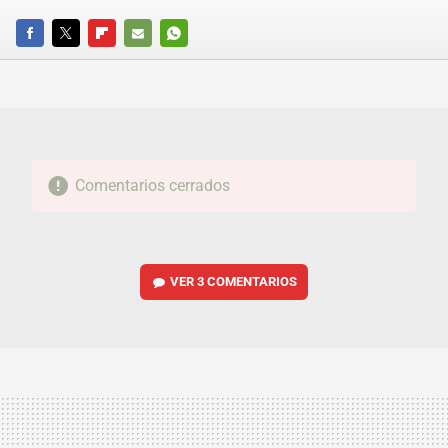
FACEBOOK
TWITTER
FLIPBOARD
E-
WHATSAPP
MAIL
Comentarios cerrados
VER
3 COMENTARIOS