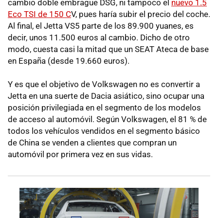
cambio doble embrague DSG, ni tampoco el
nuevo 1.5
Eco TSI de 150 C
V, pues haría subir el precio del coche.
Al final, el Jetta VS5 parte de los 89.900 yuanes, es
decir, unos 11.500 euros al cambio. Dicho de otro
modo, cuesta casi la mitad que un SEAT Ateca de base
en España (desde 19.660 euros).
Y es que el objetivo de Volkswagen no es convertir a
Jetta en una suerte de Dacia asiático, sino ocupar una
posición privilegiada en el segmento de los modelos
de acceso al automóvil. Según Volkswagen, el 81 % de
todos los vehículos vendidos en el segmento básico
de China se venden a clientes que compran un
automóvil por primera vez en sus vidas.