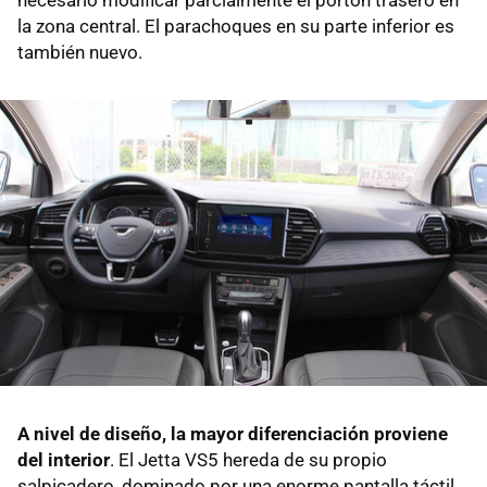
necesario modificar parcialmente el portón trasero en
la zona central. El parachoques en su parte inferior es
también nuevo.
A nivel de diseño, la mayor diferenciación proviene
del interior
. El Jetta VS5 hereda de su propio
salpicadero, dominado por una enorme pantalla táctil,