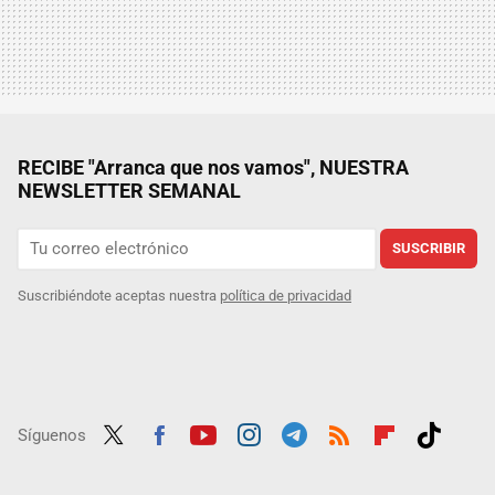
RECIBE "Arranca que nos vamos", NUESTRA
NEWSLETTER SEMANAL
SUSCRIBIR
Suscribiéndote aceptas nuestra
política de privacidad
Síguenos
Twit
Fac
Yout
Inst
Tele
RSS
Flip
Tikt