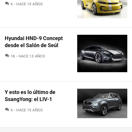
COMENTARIOS
6
HACE 13 AÑOS
Hyundai HND-9 Concept
desde el Salón de Seúl
COMENTARIOS
18
HACE 13 AÑOS
Y esto es lo último de
SsangYong: el LIV-1
COMENTARIOS
6
HACE 13 AÑOS