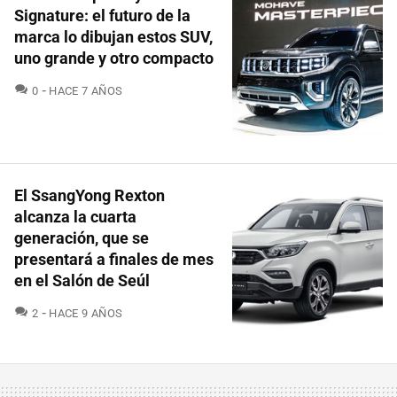
Signature: el futuro de la
marca lo dibujan estos SUV,
uno grande y otro compacto
COMENTARIOS
0
HACE 7 AÑOS
El SsangYong Rexton
alcanza la cuarta
generación, que se
presentará a finales de mes
en el Salón de Seúl
COMENTARIOS
2
HACE 9 AÑOS