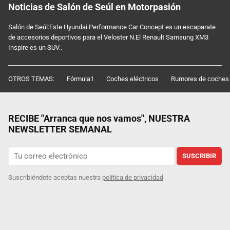
Noticias de Salón de Seúl en Motorpasión
Salón de Seúl:Este Hyundai Performance Car Concept es un escaparate
de accesorios deportivos para el Veloster N.El Renault Samsung XM3
Inspire es un SUV..
OTROS TEMAS:
Fórmula1
Coches eléctricos
Rumores de coches
RECIBE "Arranca que nos vamos", NUESTRA
NEWSLETTER SEMANAL
SUSCRIBIR
Suscribiéndote aceptas nuestra
política de privacidad