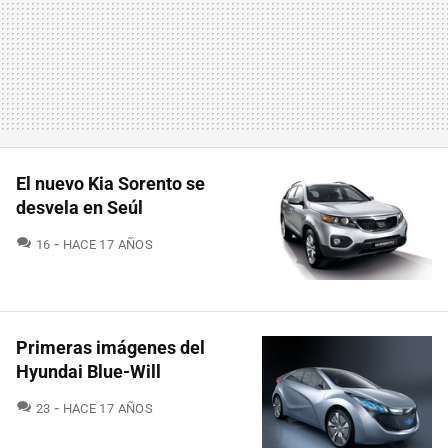
El nuevo Kia Sorento se
desvela en Seúl
COMENTARIOS
16
HACE 17 AÑOS
Primeras imágenes del
Hyundai Blue-Will
COMENTARIOS
23
HACE 17 AÑOS