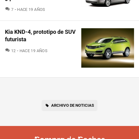
COMENTARIOS
7
HACE 19 AÑOS
Kia KND-4, prototipo de SUV
futurista
COMENTARIOS
12
HACE 19 AÑOS
ARCHIVO DE NOTICIAS