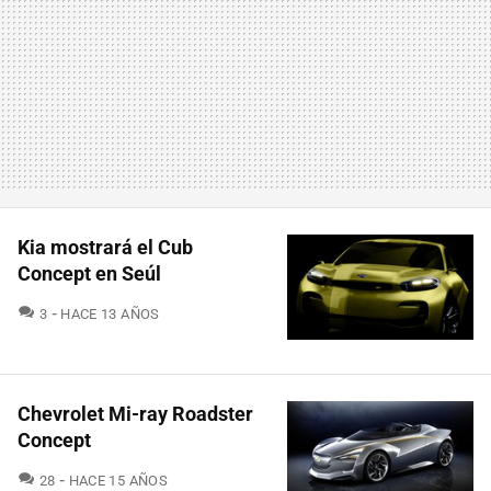
Kia mostrará el Cub
Concept en Seúl
COMENTARIOS
3
HACE 13 AÑOS
Chevrolet Mi-ray Roadster
Concept
COMENTARIOS
28
HACE 15 AÑOS