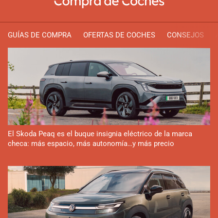
GUÍAS DE COMPRA
OFERTAS DE COCHES
CONSEJOS
El Skoda Peaq es el buque insignia eléctrico de la marca
checa: más espacio, más autonomía…y más precio