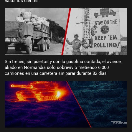
hasta los dientes
Sin trenes, sin puertos y con la gasolina contada, el avance
aliado en Normandía solo sobrevivió metiendo 6.000
camiones en una carretera sin parar durante 82 días