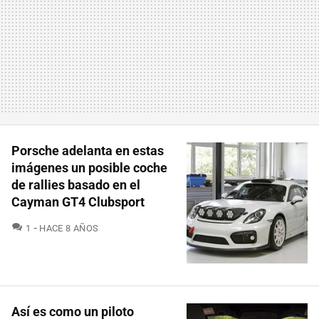
Porsche adelanta en estas
imágenes un posible coche
de rallies basado en el
Cayman GT4 Clubsport
COMENTARIOS
1
HACE 8 AÑOS
Así es como un piloto