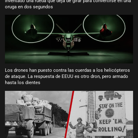
inventado una rueda que deja de girar para convertirse en una
oruga en dos segundos
Los drones han puesto contra las cuerdas a los helicópteros
de ataque. La respuesta de EEUU es otro dron, pero armado
hasta los dientes