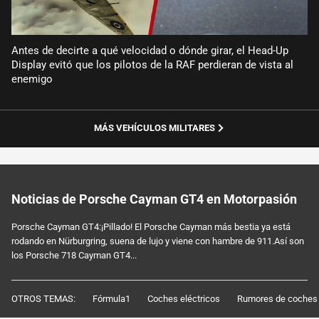
Antes de decirte a qué velocidad o dónde girar, el Head-Up
Display evitó que los pilotos de la RAF perdieran de vista al
enemigo
MÁS VEHÍCULOS MILITARES
Noticias de Porsche Cayman GT4 en Motorpasión
Porsche Cayman GT4:¡Pillado! El Porsche Cayman más bestia ya está
rodando en Nürburgring, suena de lujo y viene con hambre de 911.Así son
los Porsche 718 Cayman GT4...
OTROS TEMAS:
Fórmula1
Coches eléctricos
Rumores de coches