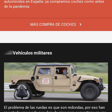
automóviles en España: ya compramos coches como antes
de la pandemia
MÁS COMPRA DE COCHES
Vehículos militares
El problema de las ruedas es que son redondas, por eso han