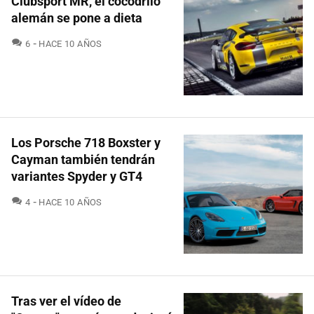
Clubsport MR, el cocodrilo
alemán se pone a dieta
COMENTARIOS
6
HACE 10 AÑOS
Los Porsche 718 Boxster y
Cayman también tendrán
variantes Spyder y GT4
COMENTARIOS
4
HACE 10 AÑOS
Tras ver el vídeo de