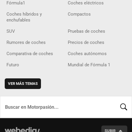
Fórmula1
Coches eléctricos
Coches híbridos y
Compactos
enchufables
SUV
Pruebas de coches
Rumores de coches
Precios de coches
Comparativa de coches
Coches autónomos
Futuro
Mundial de Fórmula 1
VER MÁS TEMAS
BUSCA
SUBIR