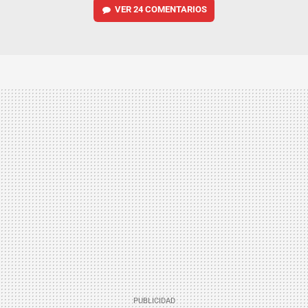
VER
24 COMENTARIOS