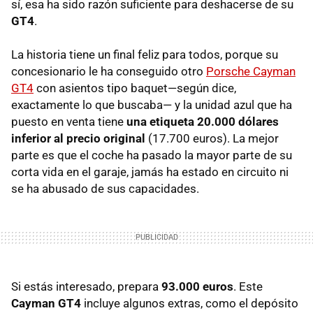
sí, esa ha sido razón suficiente para deshacerse de su
GT4
.
La historia tiene un final feliz para todos, porque su
concesionario le ha conseguido otro
Porsche Cayman
GT4
con asientos tipo baquet—según dice,
exactamente lo que buscaba— y la unidad azul que ha
puesto en venta tiene
una etiqueta 20.000 dólares
inferior al precio original
(17.700 euros). La mejor
parte es que el coche ha pasado la mayor parte de su
corta vida en el garaje, jamás ha estado en circuito ni
se ha abusado de sus capacidades.
Si estás interesado, prepara
93.000 euros
. Este
Cayman GT4
incluye algunos extras, como el depósito