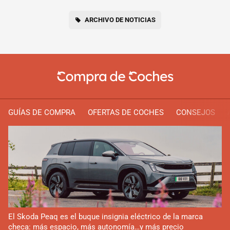
ARCHIVO DE NOTICIAS
GUÍAS DE COMPRA
OFERTAS DE COCHES
CONSEJOS
El Skoda Peaq es el buque insignia eléctrico de la marca
checa: más espacio, más autonomía…y más precio