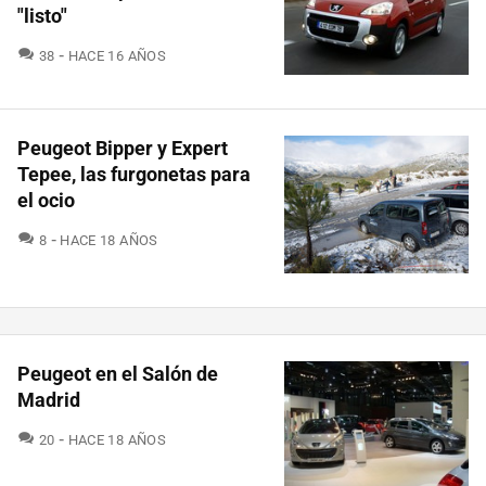
"listo"
COMENTARIOS
38
HACE 16 AÑOS
Peugeot Bipper y Expert
Tepee, las furgonetas para
el ocio
COMENTARIOS
8
HACE 18 AÑOS
Peugeot en el Salón de
Madrid
COMENTARIOS
20
HACE 18 AÑOS