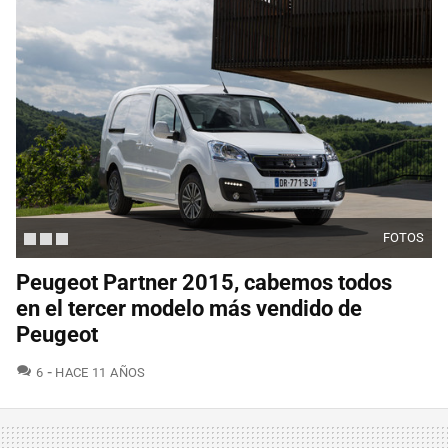
FOTOS
Peugeot Partner 2015, cabemos todos
en el tercer modelo más vendido de
Peugeot
COMENTARIOS
6
HACE 11 AÑOS