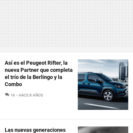
Así es el Peugeot Rifter, la
nueva Partner que completa
el trío de la Berlingo y la
Combo
COMENTARIOS
16
HACE 8 AÑOS
Las nuevas generaciones