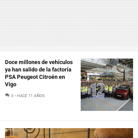
Doce millones de vehículos
ya han salido de la factoría
PSA Peugeot Citroën en
Vigo
COMENTARIOS
3
HACE 11 AÑOS