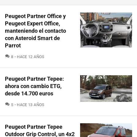
Peugeot Partner Office y
Peugeot Expert Office,
manteniendo el contacto
con Asteroid Smart de
Parrot
COMENTARIOS
8
HACE 12 AÑOS
Peugeot Partner Tepee:
ahora con cambio ETG,
desde 14.700 euros
COMENTARIOS
5
HACE 13 AÑOS
Peugeot Partner Tepee
Outdoor Grip Control, un 4x2