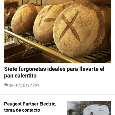
Siete furgonetas ideales para llevarte el
pan calentito
COMENTARIOS
26
HACE 12 AÑOS
Peugeot Partner Electric,
toma de contacto