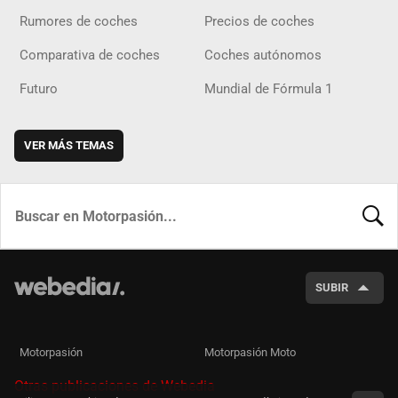
Rumores de coches
Precios de coches
Comparativa de coches
Coches autónomos
Futuro
Mundial de Fórmula 1
VER MÁS TEMAS
BUSCA
SUBIR
Motorpasión
Motorpasión Moto
Otras publicaciones de Webedia