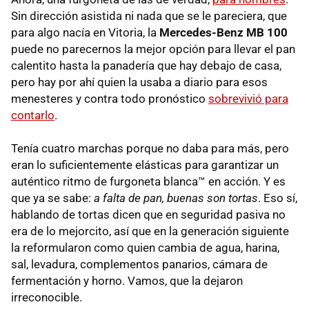
Sin dirección asistida ni nada que se le pareciera, que
para algo nacía en Vitoria, la
Mercedes-Benz MB 100
puede no parecernos la mejor opción para llevar el pan
calentito hasta la panadería que hay debajo de casa,
pero hay por ahí quien la usaba a diario para esos
menesteres y contra todo pronóstico
sobrevivió para
contarlo
.
Tenía cuatro marchas porque no daba para más, pero
eran lo suficientemente elásticas para garantizar un
auténtico ritmo de furgoneta blanca™ en acción. Y es
que ya se sabe:
a falta de pan, buenas son tortas
. Eso sí,
hablando de tortas dicen que en seguridad pasiva no
era de lo mejorcito, así que en la generación siguiente
la reformularon como quien cambia de agua, harina,
sal, levadura, complementos panarios, cámara de
fermentación y horno. Vamos, que la dejaron
irreconocible.