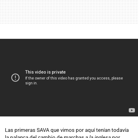
Las primeras SAVA que vimos por aquí tenían todavía
la palanca del cambio de marchas
a la inglesa
por