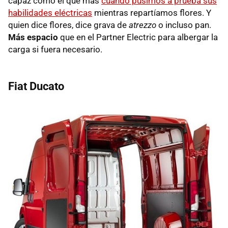
capaz como el que más
cuando pusimos a prueba sus
habilidades eléctricas
mientras repartíamos flores. Y
quien dice flores, dice grava de
atrezzo
o incluso pan.
Más espacio
que en el Partner Electric para albergar la
carga si fuera necesario.
Fiat Ducato