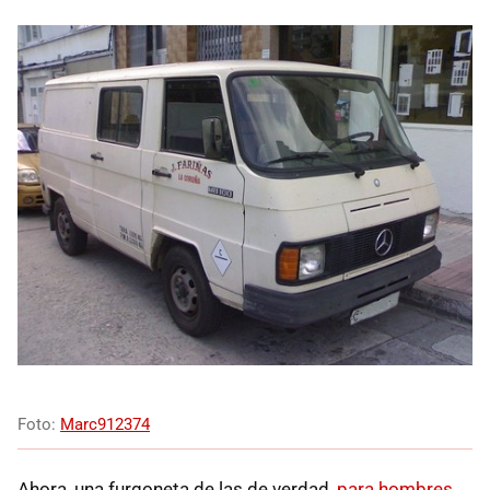
Foto:
Marc912374
Ahora, una furgoneta de las de verdad,
para hombres
.