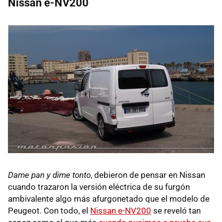
Nissan e-NV200
Dame pan y dime tonto
, debieron de pensar en Nissan
cuando trazaron la versión eléctrica de su furgón
ambivalente algo más afurgonetado que el modelo de
Peugeot. Con todo, el
Nissan e-NV200
se reveló tan