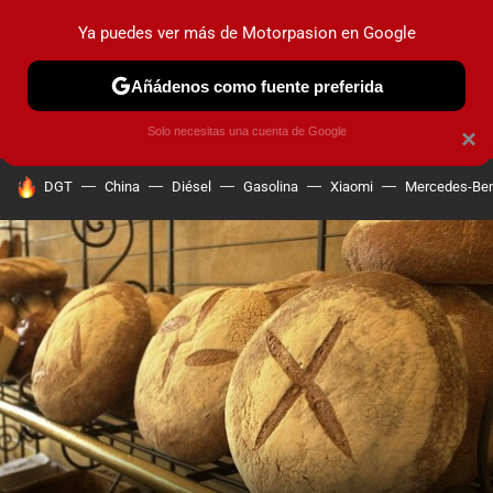
Ya puedes ver más de Motorpasion en Google
PRUEBAS
COCHES ELÉCTRICOS
OBSERVATORIO
F1
Añádenos como fuente preferida
Solo necesitas una cuenta de Google
×
HOY SE HABLA DE
DGT
China
Diésel
Gasolina
Xiaomi
Mercedes-Be