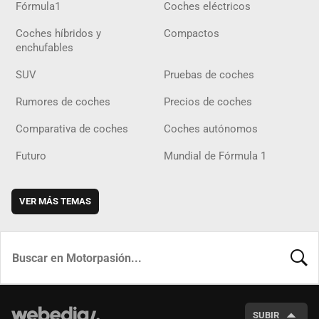
Fórmula1
Coches eléctricos
Coches híbridos y
Compactos
enchufables
SUV
Pruebas de coches
Rumores de coches
Precios de coches
Comparativa de coches
Coches autónomos
Futuro
Mundial de Fórmula 1
VER MÁS TEMAS
BUSCA
SUBIR