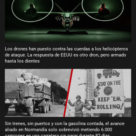
Los drones han puesto contra las cuerdas a los helicópteros
de ataque. La respuesta de EEUU es otro dron, pero armado
hasta los dientes
Sin trenes, sin puertos y con la gasolina contada, el avance
aliado en Normandía solo sobrevivió metiendo 6.000
camiones en una carretera sin parar durante 82 días