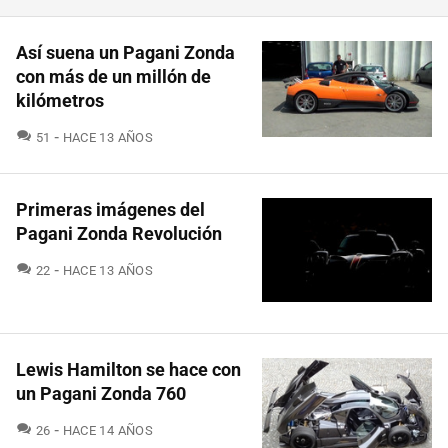
Así suena un Pagani Zonda
con más de un millón de
kilómetros
COMENTARIOS
51
HACE 13 AÑOS
Primeras imágenes del
Pagani Zonda Revolución
COMENTARIOS
22
HACE 13 AÑOS
Lewis Hamilton se hace con
un Pagani Zonda 760
COMENTARIOS
26
HACE 14 AÑOS