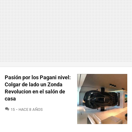
Pasión por los Pagani nivel:
Colgar de lado un Zonda
Revolucion en el salón de
casa
COMENTARIOS
15
HACE 8 AÑOS