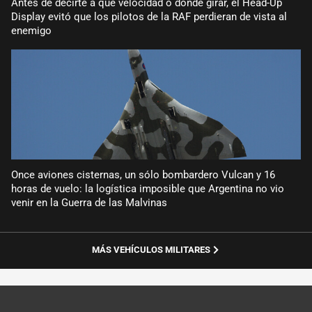
Antes de decirte a qué velocidad o dónde girar, el Head-Up
Display evitó que los pilotos de la RAF perdieran de vista al
enemigo
Once aviones cisternas, un sólo bombardero Vulcan y 16
horas de vuelo: la logística imposible que Argentina no vio
venir en la Guerra de las Malvinas
MÁS VEHÍCULOS MILITARES