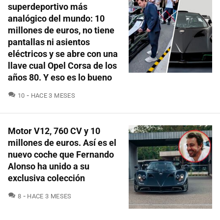
superdeportivo más
analógico del mundo: 10
millones de euros, no tiene
pantallas ni asientos
eléctricos y se abre con una
llave cual Opel Corsa de los
años 80. Y eso es lo bueno
COMENTARIOS
10
HACE 3 MESES
Motor V12, 760 CV y 10
millones de euros. Así es el
nuevo coche que Fernando
Alonso ha unido a su
exclusiva colección
COMENTARIOS
8
HACE 3 MESES