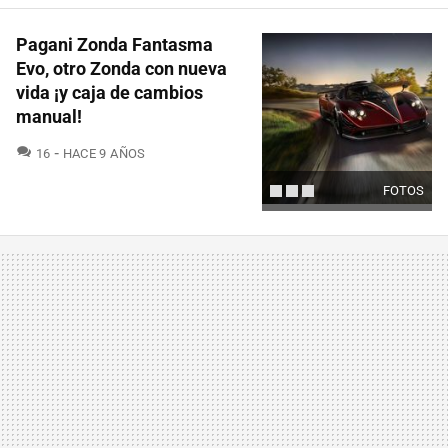
Pagani Zonda Fantasma
Evo, otro Zonda con nueva
vida ¡y caja de cambios
manual!
COMENTARIOS
16
HACE 9 AÑOS
FOTOS