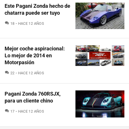
Este Pagani Zonda hecho de
chatarra puede ser tuyo
COMENTARIOS
18
HACE 12 AÑOS
Mejor coche aspiracional:
Lo mejor de 2014 en
Motorpasión
COMENTARIOS
22
HACE 12 AÑOS
Pagani Zonda 760RSJX,
para un cliente chino
COMENTARIOS
17
HACE 12 AÑOS