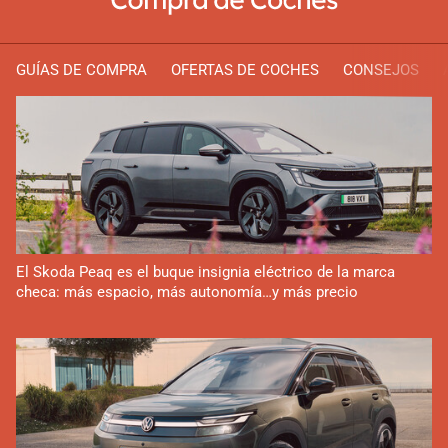
GUÍAS DE COMPRA
OFERTAS DE COCHES
CONSEJOS
El Skoda Peaq es el buque insignia eléctrico de la marca
checa: más espacio, más autonomía…y más precio