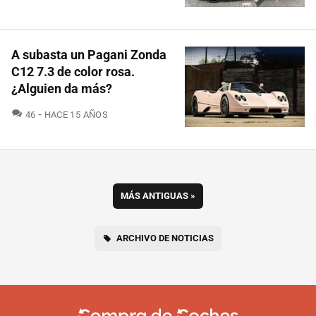
A subasta un Pagani Zonda
C12 7.3 de color rosa.
¿Alguien da más?
COMENTARIOS
46
HACE 15 AÑOS
MÁS ANTIGUAS
»
ARCHIVO DE NOTICIAS