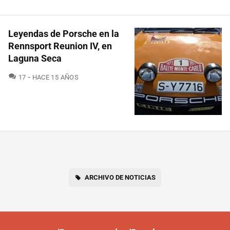
Leyendas de Porsche en la
Rennsport Reunion IV, en
Laguna Seca
COMENTARIOS
17
HACE 15 AÑOS
ARCHIVO DE NOTICIAS