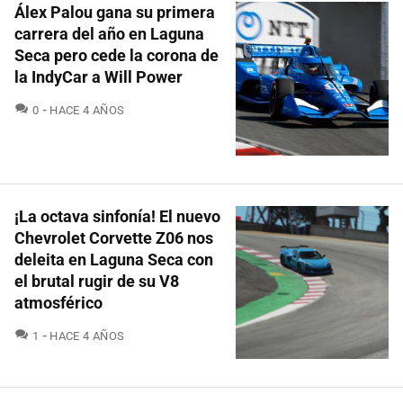
Álex Palou gana su primera
carrera del año en Laguna
Seca pero cede la corona de
la IndyCar a Will Power
COMENTARIOS
0
HACE 4 AÑOS
¡La octava sinfonía! El nuevo
Chevrolet Corvette Z06 nos
deleita en Laguna Seca con
el brutal rugir de su V8
atmosférico
COMENTARIOS
1
HACE 4 AÑOS