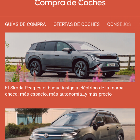
GUÍAS DE COMPRA
OFERTAS DE COCHES
CONSEJOS
El Skoda Peaq es el buque insignia eléctrico de la marca
checa: más espacio, más autonomía…y más precio