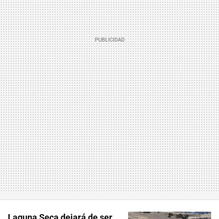
Laguna Seca dejará de ser