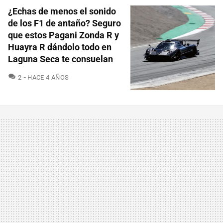
¿Echas de menos el sonido
de los F1 de antaño? Seguro
que estos Pagani Zonda R y
Huayra R dándolo todo en
Laguna Seca te consuelan
COMENTARIOS
2
HACE 4 AÑOS