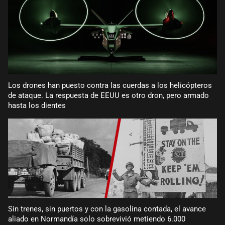
Los drones han puesto contra las cuerdas a los helicópteros
de ataque. La respuesta de EEUU es otro dron, pero armado
hasta los dientes
Sin trenes, sin puertos y con la gasolina contada, el avance
aliado en Normandía solo sobrevivió metiendo 6.000