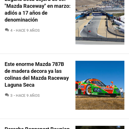
"Mazda Raceway" en marzo:
adiós a 17 años de
denominación
COMENTARIOS
4
HACE 9 AÑOS
Este enorme Mazda 787B
de madera decora ya las
colinas del Mazda Raceway
Laguna Seca
COMENTARIOS
3
HACE 9 AÑOS