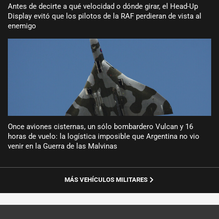
Antes de decirte a qué velocidad o dónde girar, el Head-Up
Display evitó que los pilotos de la RAF perdieran de vista al
enemigo
Once aviones cisternas, un sólo bombardero Vulcan y 16
horas de vuelo: la logística imposible que Argentina no vio
venir en la Guerra de las Malvinas
MÁS VEHÍCULOS MILITARES