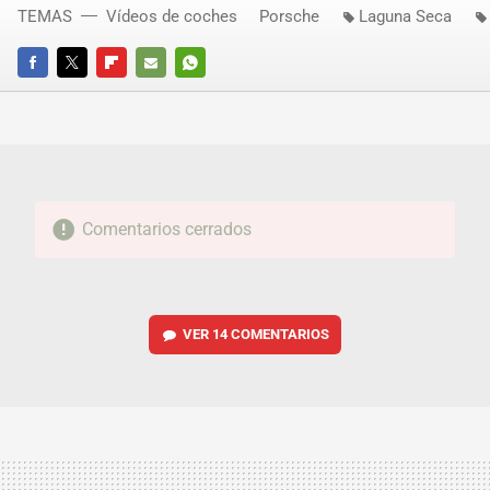
TEMAS
Vídeos de coches
Porsche
Laguna Seca
FACEBOOK
TWITTER
FLIPBOARD
E-
WHATSAPP
MAIL
Comentarios cerrados
VER
14 COMENTARIOS