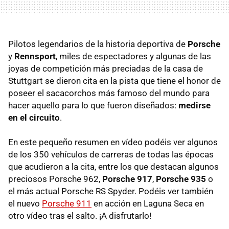
Pilotos legendarios de la historia deportiva de
Porsche
y
Rennsport
, miles de espectadores y algunas de las
joyas de competición más preciadas de la casa de
Stuttgart se dieron cita en la pista que tiene el honor de
poseer el sacacorchos más famoso del mundo para
hacer aquello para lo que fueron diseñados:
medirse
en el circuito
.
En este pequeño resumen en vídeo podéis ver algunos
de los 350 vehículos de carreras de todas las épocas
que acudieron a la cita, entre los que destacan algunos
preciosos Porsche 962,
Porsche 917
,
Porsche 935
o
el más actual Porsche RS Spyder. Podéis ver también
el nuevo
Porsche 911
en acción en Laguna Seca en
otro vídeo tras el salto. ¡A disfrutarlo!