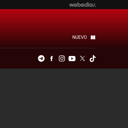
NUEVO
Telegram
Facebook
Instagram
Youtube
Twitter
Tiktok