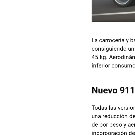
La carrocería y b
consiguiendo un 
45 kg. Aerodinám
inferior consumo
Nuevo 911 
Todas las versio
una reducción de
de por peso y ae
incorporación d