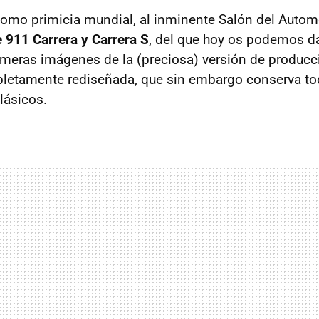
como primicia mundial, al inminente Salón del Automó
 911 Carrera y Carrera S
, del que hoy os podemos da
primeras imágenes de la (preciosa) versión de produc
letamente rediseñada, que sin embargo conserva tod
lásicos.