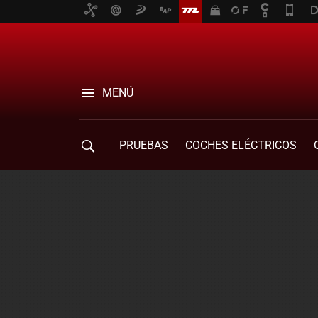
MENÚ
PRUEBAS
COCHES ELÉCTRICOS
COMPRA DE COCHES
MOVILIDAD