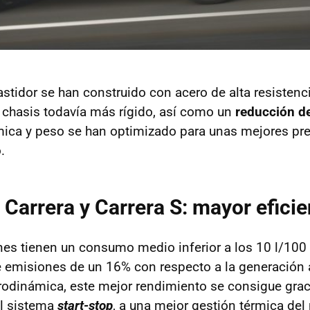
astidor se han construido con acero de alta resistenc
chasis todavía más rígido, así como un
reducción d
ica y peso se han optimizado para unas mejores pre
.
Carrera y Carrera S: mayor eficie
nes tienen un consumo medio inferior a los 10 l/100
 emisiones de un 16% con respecto a la generación 
rodinámica, este mejor rendimiento se consigue grac
el sistema
start-stop
, a una mejor gestión térmica del 