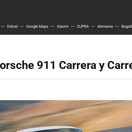
Diésel
Google Maps
Xiaomi
CUPRA
Alemania
Bugatt
orsche 911 Carrera y Carr