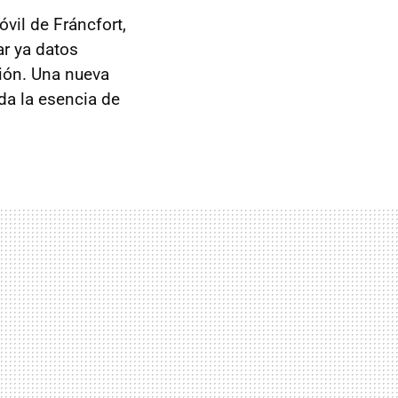
vil de Fráncfort,
r ya datos
ción. Una nueva
a la esencia de