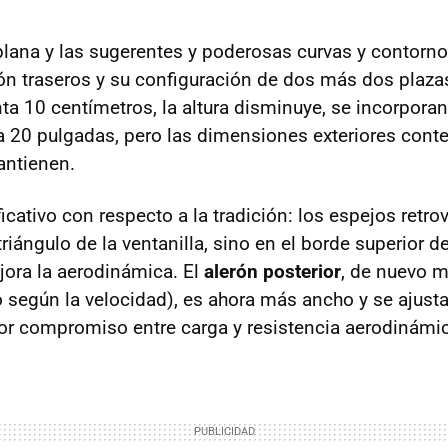
plana y las sugerentes y poderosas curvas y contorno
ón traseros y su configuración de dos más dos plaza
a 10 centímetros, la altura disminuye, se incorporan
a 20 pulgadas, pero las dimensiones exteriores cont
ntienen.
cativo con respecto a la tradición: los espejos retro
riángulo de la ventanilla, sino en el borde superior de
ejora la aerodinámica. El
alerón posterior
, de nuevo m
 según la velocidad), es ahora más ancho y se ajusta
r compromiso entre carga y resistencia aerodinámi