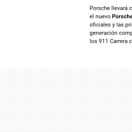
Porsche llevará 
el nuevo
Porsche
oficiales y las 
generación comp
los 911 Carrera c