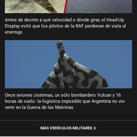
Antes de decirte a qué velocidad o dónde girar, el Head-Up
Display evitó que los pilotos de la RAF perdieran de vista al
enemigo
Once aviones cisternas, un sólo bombardero Vulcan y 16
horas de vuelo: la logística imposible que Argentina no vio
venir en la Guerra de las Malvinas
MÁS VEHÍCULOS MILITARES