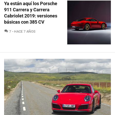
Ya están aquí los Porsche
911 Carrera y Carrera
Cabriolet 2019: versiones
básicas con 385 CV
COMENTARIOS
7
HACE 7 AÑOS