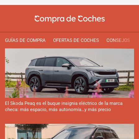
GUÍAS DE COMPRA
OFERTAS DE COCHES
CONSEJOS
El Skoda Peaq es el buque insignia eléctrico de la marca
checa: más espacio, más autonomía…y más precio