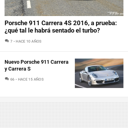
Porsche 911 Carrera 4S 2016, a prueba:
¿qué tal le habrá sentado el turbo?
COMENTARIOS
7
HACE 10 AÑOS
Nuevo Porsche 911 Carrera
y Carrera S
COMENTARIOS
66
HACE 15 AÑOS