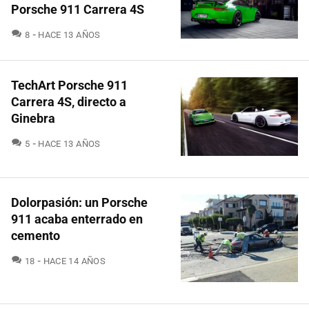
Porsche 911 Carrera 4S
COMENTARIOS
8
HACE 13 AÑOS
TechArt Porsche 911
Carrera 4S, directo a
Ginebra
COMENTARIOS
5
HACE 13 AÑOS
Dolorpasión: un Porsche
911 acaba enterrado en
cemento
COMENTARIOS
18
HACE 14 AÑOS