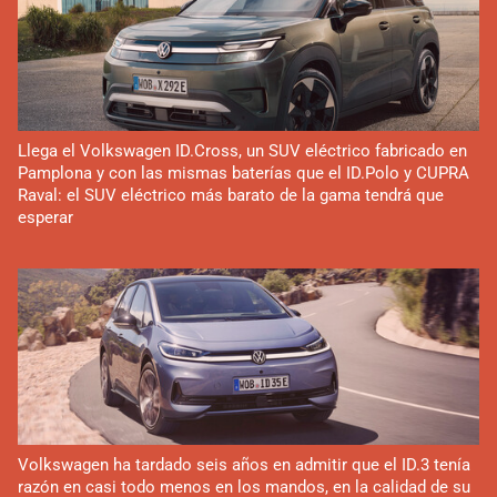
Llega el Volkswagen ID.Cross, un SUV eléctrico fabricado en
Pamplona y con las mismas baterías que el ID.Polo y CUPRA
Raval: el SUV eléctrico más barato de la gama tendrá que
esperar
Volkswagen ha tardado seis años en admitir que el ID.3 tenía
razón en casi todo menos en los mandos, en la calidad de su