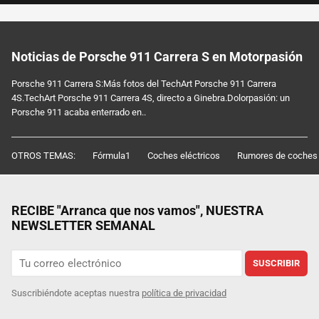
Noticias de Porsche 911 Carrera S en Motorpasión
Porsche 911 Carrera S:Más fotos del TechArt Porsche 911 Carrera
4S.TechArt Porsche 911 Carrera 4S, directo a Ginebra.Dolorpasión: un
Porsche 911 acaba enterrado en..
OTROS TEMAS:
Fórmula1
Coches eléctricos
Rumores de coches
RECIBE "Arranca que nos vamos", NUESTRA
NEWSLETTER SEMANAL
SUSCRIBIR
Suscribiéndote aceptas nuestra
política de privacidad