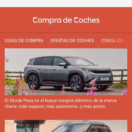
GUÍAS DE COMPRA
OFERTAS DE COCHES
CONSEJOS
El Skoda Peaq es el buque insignia eléctrico de la marca
checa: más espacio, más autonomía…y más precio