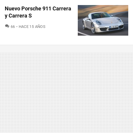
Nuevo Porsche 911 Carrera
y Carrera S
COMENTARIOS
66
HACE 15 AÑOS