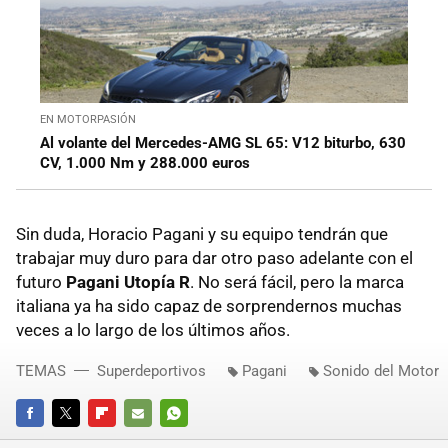
EN MOTORPASIÓN
Al volante del Mercedes-AMG SL 65: V12 biturbo, 630
CV, 1.000 Nm y 288.000 euros
Sin duda, Horacio Pagani y su equipo tendrán que
trabajar muy duro para dar otro paso adelante con el
futuro
Pagani Utopía R
. No será fácil, pero la marca
italiana ya ha sido capaz de sorprendernos muchas
veces a lo largo de los últimos años.
TEMAS
Superdeportivos
Pagani
Sonido del Motor
FACEBOOK
TWITTER
FLIPBOARD
E-
WHATSAPP