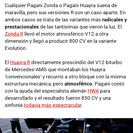
Cualquier Pagani Zonda o Pagani Huayra suena de
maravilla, pero sus versiones R son un caso aparte. En
ambos casos se trata de las variantes más
radicales y
prestacionales
de las tantísimas que vieron la luz. El
Zonda R
llevó el motor atmosférico V12 a otra
dimensión y llegó a producir 800 CV en la variante
Evolution.
El
Huayra R
directamente prescindió del V12 biturbo
de Mercedes-AMG que montaban los Huayra
‘convencionales’ y recurrió a otro bloque con la misma
estructura mecánica, pero
atmosférico
. Pagani contó
con la ayuda del especialista alemán
HWA
para
desarrollarlo y el resultado fueron 850 CV y una
sinfonía
todavía más espectacular
.