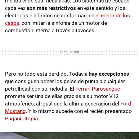
menos el de sus mecánicas. Los sistemas de escape
cada vez
son más restrictivos
en este sentido y los
eléctricos e híbridos se conforman, en
el mejor de los
casos
, con imitar la sinfonía de un motor de
combustión interna a través altavoces.
Pero no todo está perdido. Todavía
hay excepciones
que consiguen poner los pelos de punta a cualquier
petrolhead con su melodía. El
Ferrari Purosangue
promete ser una de ellas gracias a su motor V12
atmosférico, al igual que la última generación del
Ford
Mustang
. Y lo mismo sucede con el recién presentado
Pagani Utopía
.