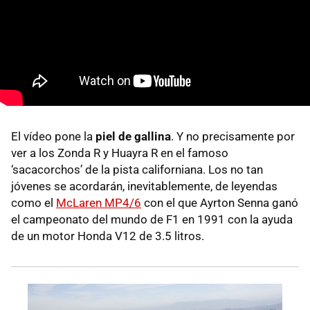
El vídeo pone la
piel de gallina
. Y no precisamente por
ver a los Zonda R y Huayra R en el famoso
‘sacacorchos’ de la pista californiana. Los no tan
jóvenes se acordarán, inevitablemente, de leyendas
como el
McLaren MP4/6
con el que Ayrton Senna ganó
el campeonato del mundo de F1 en 1991 con la ayuda
de un motor Honda V12 de 3.5 litros.