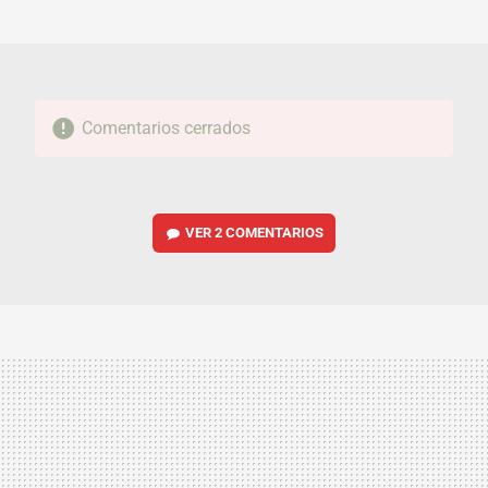
MAIL
Comentarios cerrados
VER
2 COMENTARIOS