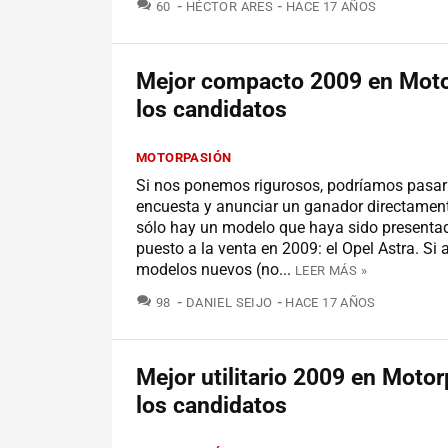
COMENTARIOS
60
HÉCTOR ARES
HACE 17 AÑOS
Mejor compacto 2009 en Moto
los candidatos
MOTORPASIÓN
Si nos ponemos rigurosos, podríamos pasar 
encuesta y anunciar un ganador directamen
sólo hay un modelo que haya sido presenta
puesto a la venta en 2009: el Opel Astra. S
modelos nuevos (no...
LEER MÁS »
COMENTARIOS
98
DANIEL SEIJO
HACE 17 AÑOS
Mejor utilitario 2009 en Motor
los candidatos