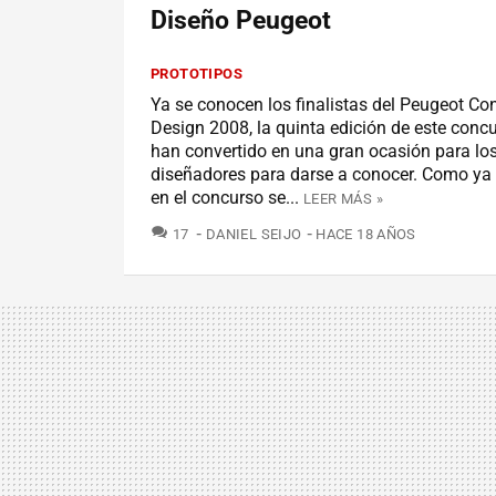
Diseño Peugeot
PROTOTIPOS
Ya se conocen los finalistas del Peugeot Co
Design 2008, la quinta edición de este conc
han convertido en una gran ocasión para lo
diseñadores para darse a conocer. Como ya
en el concurso se...
LEER MÁS »
COMENTARIOS
17
DANIEL SEIJO
HACE 18 AÑOS