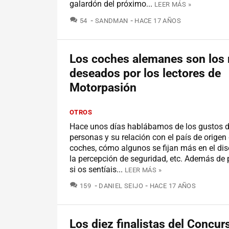
galardón del próximo...
LEER MÁS »
COMENTARIOS
54
SANDMAN
HACE 17 AÑOS
Los coches alemanes son los
deseados por los lectores de
Motorpasión
OTROS
Hace unos días hablábamos de los gustos d
personas y su relación con el país de origen 
coches, cómo algunos se fijan más en el dis
la percepción de seguridad, etc. Además de
si os sentíais...
LEER MÁS »
COMENTARIOS
159
DANIEL SEIJO
HACE 17 AÑOS
Los diez finalistas del Concur