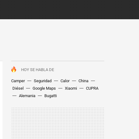
HOY SE HABLA DE
Camper
Seguridad
Calor
China
Diésel
Google Maps
Xiaomi
CUPRA
Alemania
Bugatti