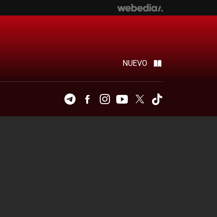
NUEVO
Telegram
Facebook
Instagram
Youtube
Twitter
Tiktok