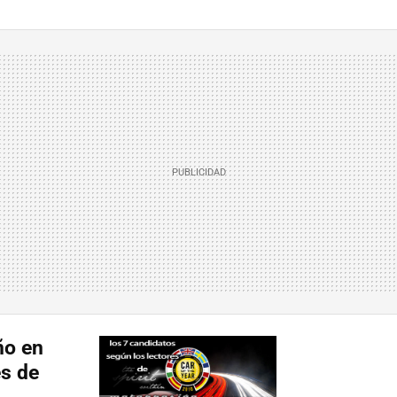
ño en
es de