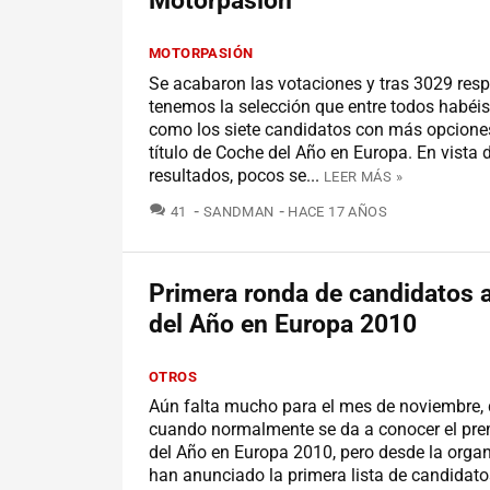
Motorpasion
MOTORPASIÓN
Se acabaron las votaciones y tras 3029 resp
tenemos la selección que entre todos habéis
como los siete candidatos con más opciones 
título de Coche del Año en Europa. En vista 
resultados, pocos se...
LEER MÁS »
COMENTARIOS
41
SANDMAN
HACE 17 AÑOS
Primera ronda de candidatos 
del Año en Europa 2010
OTROS
Aún falta mucho para el mes de noviembre, 
cuando normalmente se da a conocer el pr
del Año en Europa 2010, pero desde la orga
han anunciado la primera lista de candidato