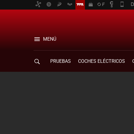
MENÚ
PRUEBAS
COCHES ELÉCTRICOS
COMPRA DE COCHES
MOVILIDAD