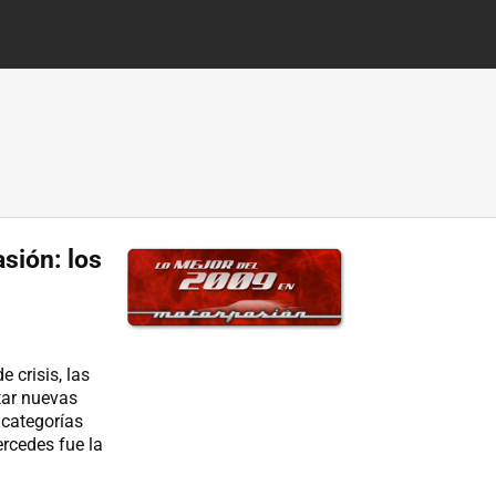
sión: los
 crisis, las
tar nuevas
 categorías
rcedes fue la