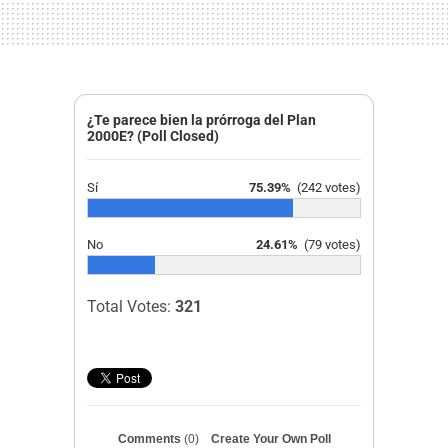
¿Te parece bien la prórroga del Plan
2000E? (Poll Closed)
Sí
75.39%
(242 votes)
No
24.61%
(79 votes)
Total Votes:
321
Comments
(0)
Create Your Own Poll