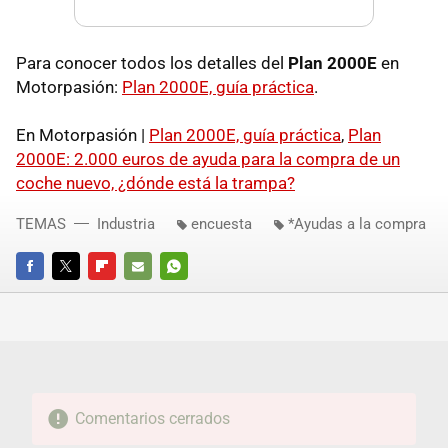
Para conocer todos los detalles del
Plan 2000E
en
Motorpasión:
Plan 2000E, guía práctica
.
En Motorpasión |
Plan 2000E, guía práctica
,
Plan
2000E: 2.000 euros de ayuda para la compra de un
coche nuevo, ¿dónde está la trampa?
TEMAS
Industria
encuesta
*Ayudas a la compra
FACEBOOK
TWITTER
FLIPBOARD
E-
WHATSAPP
MAIL
Comentarios cerrados