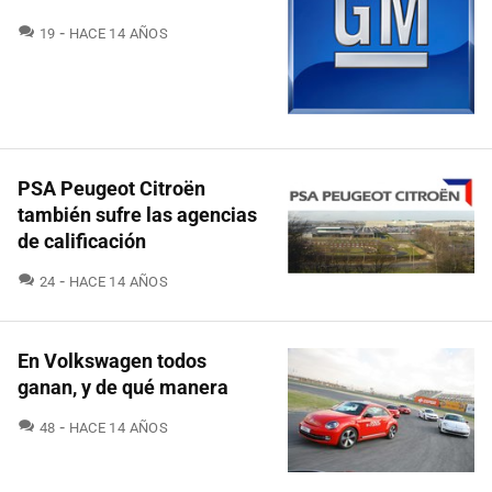
COMENTARIOS
19
HACE 14 AÑOS
PSA Peugeot Citroën
también sufre las agencias
de calificación
COMENTARIOS
24
HACE 14 AÑOS
En Volkswagen todos
ganan, y de qué manera
COMENTARIOS
48
HACE 14 AÑOS