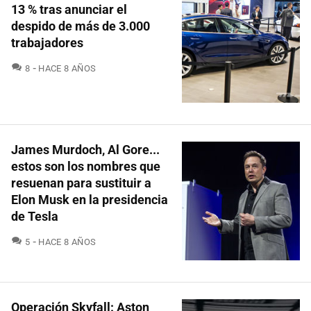
13 % tras anunciar el
despido de más de 3.000
trabajadores
COMENTARIOS
8
HACE 8 AÑOS
James Murdoch, Al Gore...
estos son los nombres que
resuenan para sustituir a
Elon Musk en la presidencia
de Tesla
COMENTARIOS
5
HACE 8 AÑOS
Operación Skyfall: Aston