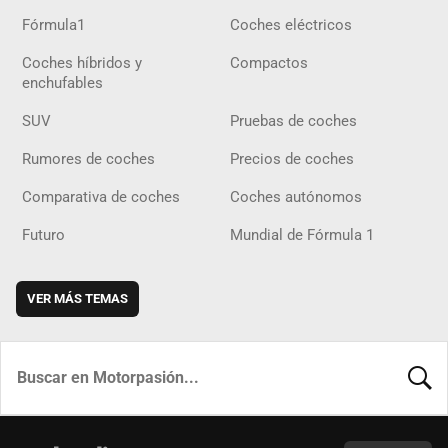
Fórmula1
Coches eléctricos
Coches híbridos y
Compactos
enchufables
SUV
Pruebas de coches
Rumores de coches
Precios de coches
Comparativa de coches
Coches autónomos
Futuro
Mundial de Fórmula 1
VER MÁS TEMAS
BUSCA