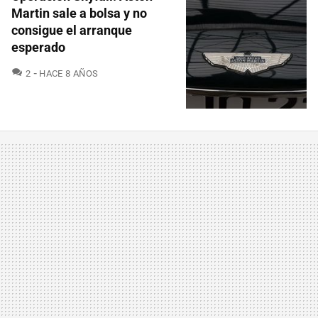
Martin sale a bolsa y no
consigue el arranque
esperado
COMENTARIOS
2
HACE 8 AÑOS