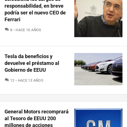
responsabilidad, en breve
podría ser el nuevo CEO de
Ferrari
COMENTARIOS
8
HACE 10 AÑOS
Tesla da beneficios y
devuelve el préstamo al
Gobierno de EEUU
COMENTARIOS
12
HACE 13 AÑOS
General Motors recomprará
al Tesoro de EEUU 200
millones de acciones