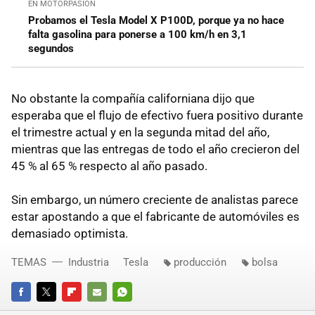
EN MOTORPASIÓN
Probamos el Tesla Model X P100D, porque ya no hace
falta gasolina para ponerse a 100 km/h en 3,1
segundos
No obstante la compañía californiana dijo que
esperaba que el flujo de efectivo fuera positivo durante
el trimestre actual y en la segunda mitad del año,
mientras que las entregas de todo el año crecieron del
45 % al ​​65 % respecto al año pasado.
Sin embargo, un número creciente de analistas parece
estar apostando a que el fabricante de automóviles es
demasiado optimista.
TEMAS
Industria
Tesla
producción
bolsa
FACEBOOK
TWITTER
FLIPBOARD
E-
WHATSAPP