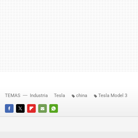
TEMAS
Industria
Tesla
china
Tesla Model 3
FACEBOOK
TWITTER
FLIPBOARD
E-
WHATSAPP
MAIL