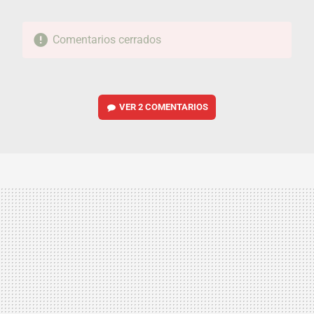
Comentarios cerrados
VER
2 COMENTARIOS