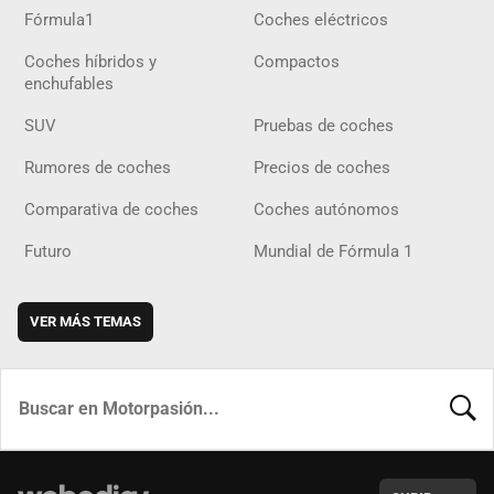
Fórmula1
Coches eléctricos
Coches híbridos y
Compactos
enchufables
SUV
Pruebas de coches
Rumores de coches
Precios de coches
Comparativa de coches
Coches autónomos
Futuro
Mundial de Fórmula 1
VER MÁS TEMAS
BUSCA