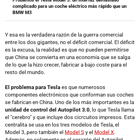
Probamos el Tesla Model 3: un interfaz demasiado
complicado para un coche eléctrico más rápido que un
BMW M3
Y esa es la verdadera razón de la guerra comercial
entre los dos gigantes, no el déficit comercial. El déficit
es la excusa, la realidad es que no pueden permitirse
que China se convierta en una economía que se salga
de lo que la hizo crecer, fabricar a bajo coste para el
resto del mundo.
El problema para Tesla
es que numerosos
componentes electrónicos que conforman sus coches
se fabrican en China. Uno de los más importantes es la
unidad de control del Autopilot 3.0
, lo que Tesla llama
el "cerebro" y que incluye dos cicrcuitos impresos. Esta
centralita se usa en los tres modelos de Tesla, el
Model 3, pero también el
Model S
y el
Model X
.
Además, no solamente es el corazón del Autopilot,