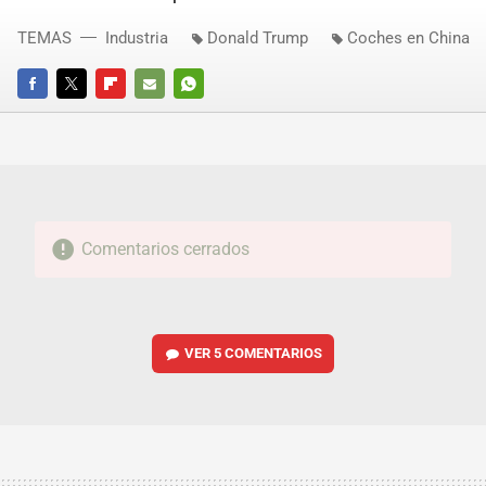
TEMAS
Industria
Donald Trump
Coches en China
FACEBOOK
TWITTER
FLIPBOARD
E-
WHATSAPP
MAIL
Comentarios cerrados
VER
5 COMENTARIOS