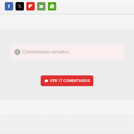
FACEBOOK
TWITTER
FLIPBOARD
E-
WHATSAPP
MAIL
Comentarios cerrados
VER
17 COMENTARIOS