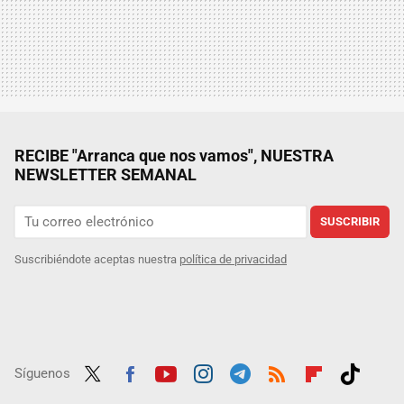
RECIBE "Arranca que nos vamos", NUESTRA
NEWSLETTER SEMANAL
SUSCRIBIR
Suscribiéndote aceptas nuestra
política de privacidad
Síguenos
Twit
Fac
Yout
Inst
Tele
RSS
Flip
Tikt