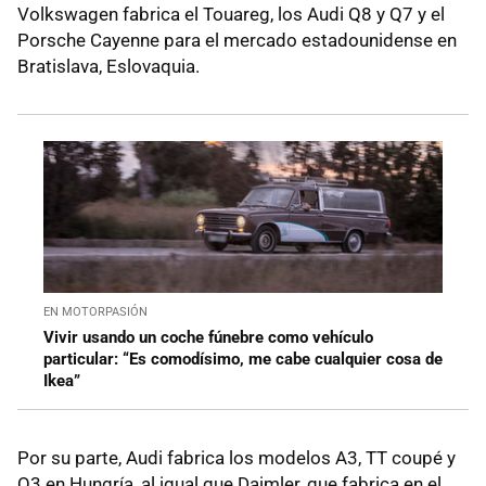
Volkswagen fabrica el Touareg, los Audi Q8 y Q7 y el
Porsche Cayenne para el mercado estadounidense en
Bratislava, Eslovaquia.
EN MOTORPASIÓN
Vivir usando un coche fúnebre como vehículo
particular: “Es comodísimo, me cabe cualquier cosa de
Ikea”
Por su parte, Audi fabrica los modelos A3, TT coupé y
Q3 en Hungría, al igual que Daimler, que fabrica en el