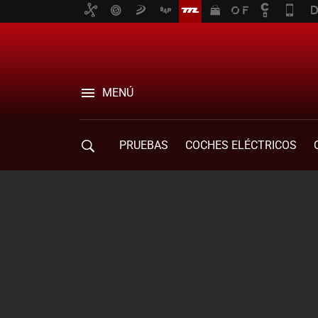
MENÚ
PRUEBAS
COCHES ELÉCTRICOS
COMPRA DE COCHES
MOVILIDAD