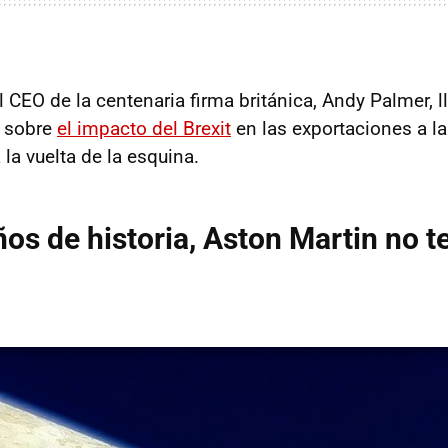
l CEO de la centenaria firma británica, Andy Palmer, 
s sobre
el impacto del Brexit
en las exportaciones a l
 la vuelta de la esquina.
os de historia, Aston Martin no t