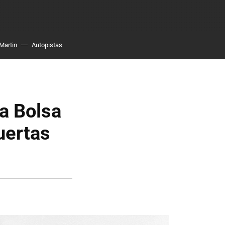
Martin
Autopistas
la Bolsa
puertas