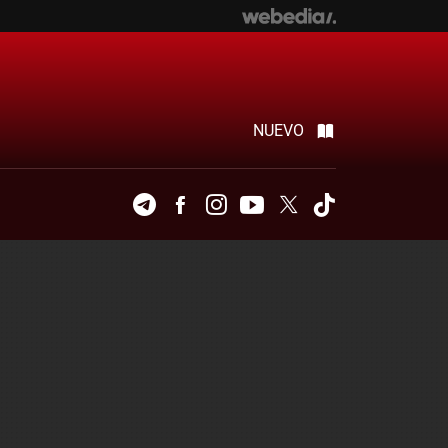
NUEVO
Telegram
Facebook
Instagram
Youtube
Twitter
Tiktok