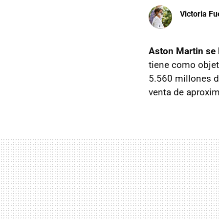
Victoria F
Aston Martin se 
tiene como objet
5.560 millones de
venta de aproxim