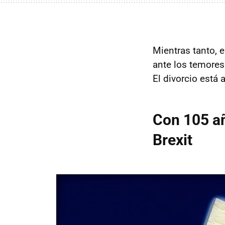
Mientras tanto, e
ante los temore
El divorcio está a
Con 105 añ
Brexit