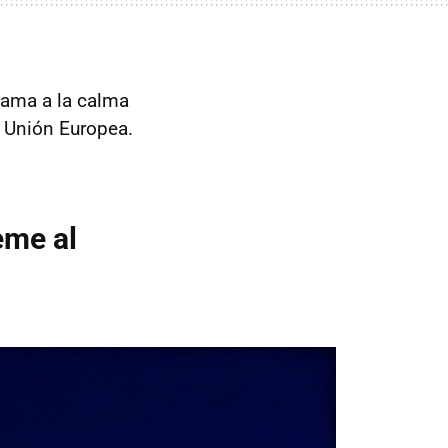
llama a la calma
a Unión Europea.
eme al