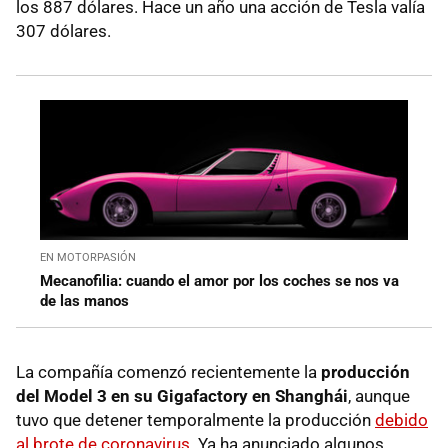
los 887 dólares. Hace un año una acción de Tesla valía
307 dólares.
EN MOTORPASIÓN
Mecanofilia: cuando el amor por los coches se nos va
de las manos
La compañía comenzó recientemente la
producción
del Model 3 en su Gigafactory en Shanghái
, aunque
tuvo que detener temporalmente la producción
debido
al brote de coronavirus
. Ya ha anunciado algunos