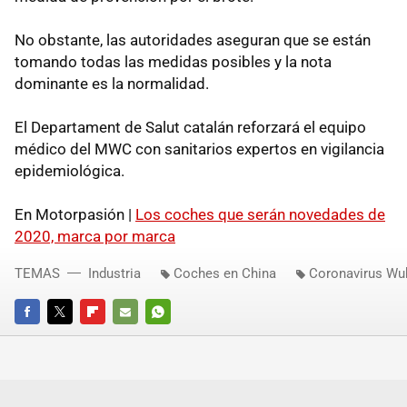
No obstante, las autoridades aseguran que se están
tomando todas las medidas posibles y la nota
dominante es la normalidad.
El Departament de Salut catalán reforzará el equipo
médico del MWC con sanitarios expertos en vigilancia
epidemiológica.
En Motorpasión |
Los coches que serán novedades de
2020, marca por marca
TEMAS
Industria
Coches en China
Coronavirus Wu
FACEBOOK
TWITTER
FLIPBOARD
E-
WHATSAPP
MAIL