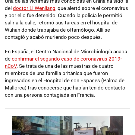
Una de las víctimas más conocidas en China ha sido la
del
doctor Li Wenliang
, que alertó sobre el coronavirus
y por ello fue detenido. Cuando la policía le permitió
salir a la calle, retomó sus tareas en el hospital de
Wuhan donde trabajaba de oftamólogo. Allí se
contagió y acabó muriendo poco después.
En España, el Centro Nacional de Microbiología acaba
de
confirmar el segundo caso de coronavirus 2019-
nCoV
. Se trata de una de las muestras de cuatro
miembros de una familia británica que fueron
ingresados en el Hospital de son Espases (Palma de
Mallorca) tras conocerse que habían tenido contacto
con una persona contagiada en Francia.