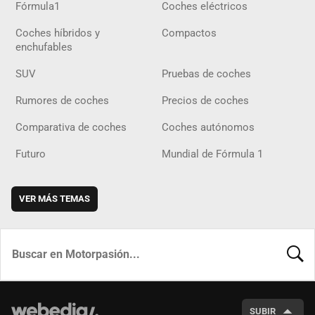
Fórmula1
Coches eléctricos
Coches híbridos y
Compactos
enchufables
SUV
Pruebas de coches
Rumores de coches
Precios de coches
Comparativa de coches
Coches autónomos
Futuro
Mundial de Fórmula 1
VER MÁS TEMAS
BUSCA
SUBIR