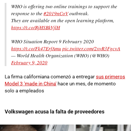
WHO is offering two online trainings to support the
response to the
#2019nCoV
outbreak.
They are available on the open learning platform,
https://t.co/RjHSBkVjlH
WHO Situation Report 9 February 2020
https://t.co/Fk47ErfAmu
pic.twitter.com/2xvR3FgcvA
— World Health Organization (WHO) (@WHO)
February 9, 2020
La firma californiana comenzó a entregar
sus primeros
Model 3 'made in China'
hace un mes, de momento
solo a empleados
Volkswagen acusa la falta de proveedores