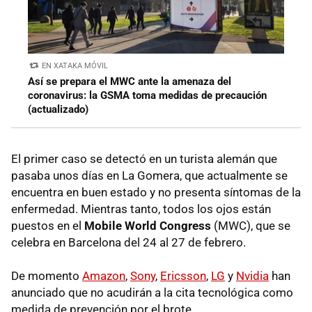
EN XATAKA MÓVIL
Así se prepara el MWC ante la amenaza del
coronavirus: la GSMA toma medidas de precaución
(actualizado)
El primer caso se detectó en un turista alemán que
pasaba unos días en La Gomera, que actualmente se
encuentra en buen estado y no presenta síntomas de la
enfermedad. Mientras tanto, todos los ojos están
puestos en el
Mobile World Congress
(MWC), que se
celebra en Barcelona del 24 al 27 de febrero.
De momento
Amazon
,
Sony
,
Ericsson
,
LG
y
Nvidia
han
anunciado que no acudirán a la cita tecnológica como
medida de prevención por el brote.