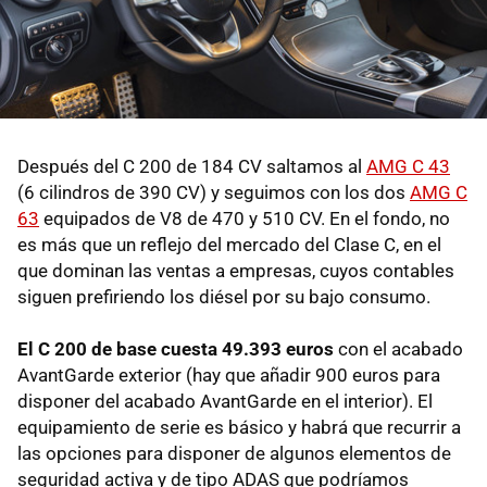
Después del C 200 de 184 CV saltamos al
AMG C 43
(6 cilindros de 390 CV) y seguimos con los dos
AMG C
63
equipados de V8 de 470 y 510 CV. En el fondo, no
es más que un reflejo del mercado del Clase C, en el
que dominan las ventas a empresas, cuyos contables
siguen prefiriendo los diésel por su bajo consumo.
El C 200 de base cuesta 49.393 euros
con el acabado
AvantGarde exterior (hay que añadir 900 euros para
disponer del acabado AvantGarde en el interior). El
equipamiento de serie es básico y habrá que recurrir a
las opciones para disponer de algunos elementos de
seguridad activa y de tipo ADAS que podríamos