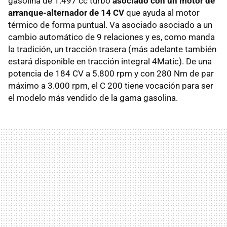
gasolina de 1.497 cc turbo
asociado con un motor de
arranque-alternador de 14 CV
que ayuda al motor
térmico de forma puntual. Va asociado asociado a un
cambio automático de 9 relaciones y es, como manda
la tradición, un tracción trasera (más adelante también
estará disponible en tracción integral 4Matic). De una
potencia de 184 CV a 5.800 rpm y con 280 Nm de par
máximo a 3.000 rpm, el C 200 tiene vocación para ser
el modelo más vendido de la gama gasolina.