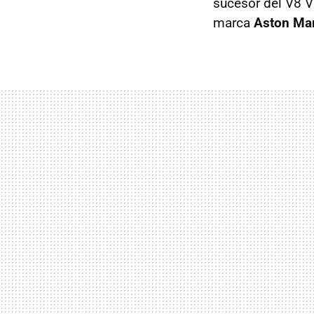
sucesor del V8 V
marca
Aston Mar