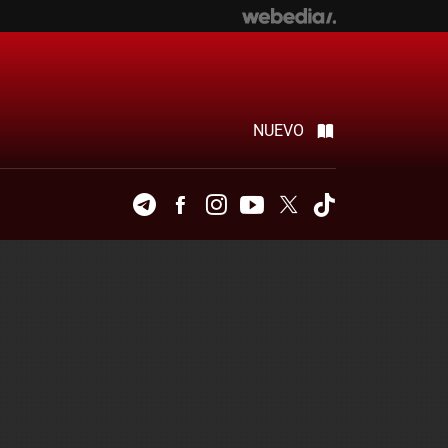
NUEVO
Telegram
Facebook
Instagram
Youtube
Twitter
Tiktok