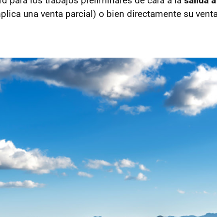
d para los trabajos preliminares de cara a la
salida a
mplica una venta parcial) o bien directamente su vent