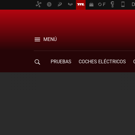
MENÚ
PRUEBAS
COCHES ELÉCTRICOS
COMPRA DE COCHES
MOVILIDAD