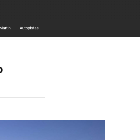
Martin
Autopistas
o