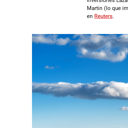
inversiones Lazar
Martin (lo que i
en
Reuters
.