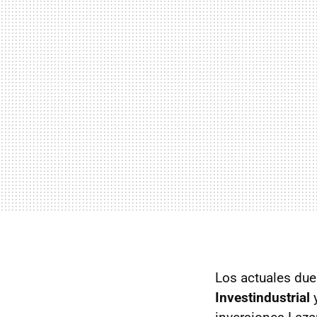
Los actuales dueñ
Investindustrial
y