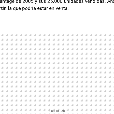
antage de 2005 y sus 25.000 unidades vendidas. Ahor
tin
la que podría estar en venta.