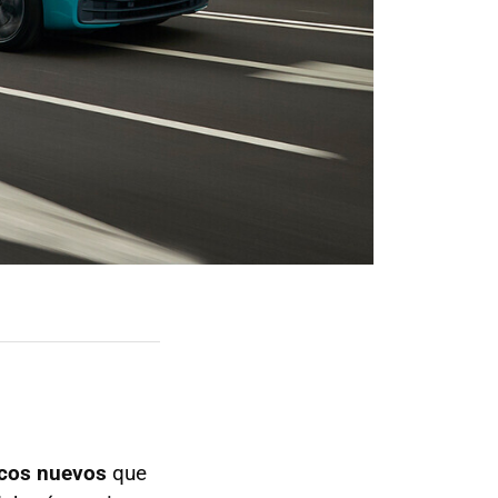
icos nuevos
que