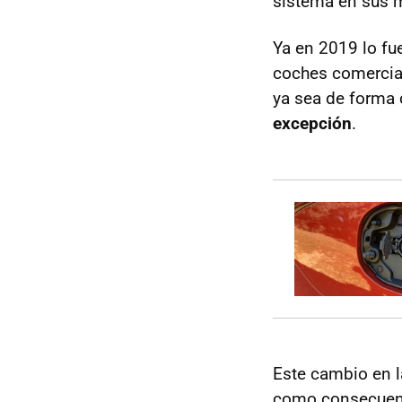
sistema en sus m
Ya en 2019 lo fu
coches comercial
ya sea de forma 
excepción
.
Este cambio en l
como consecuen