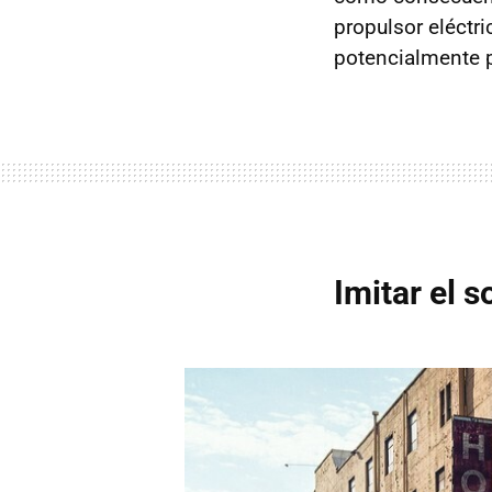
propulsor eléctri
potencialmente p
Imitar el 