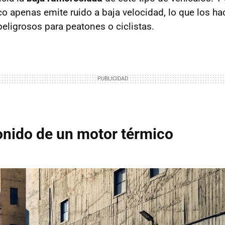
co apenas emite ruido a baja velocidad, lo que los ha
eligrosos para peatones o ciclistas.
sonido de un motor térmico