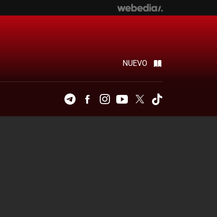
NUEVO
Telegram
Facebook
Instagram
Youtube
Twitter
Tiktok