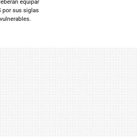
deberán equipar
S
por sus siglas
 vulnerables.