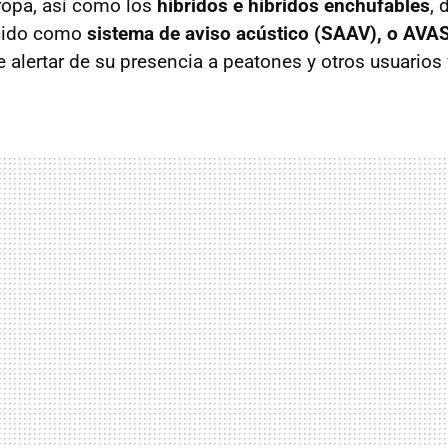
opa, así como los
híbridos e híbridos enchufables
, 
ocido como
sistema de aviso acústico (SAAV), o AVA
de alertar de su presencia a peatones y otros usuarios