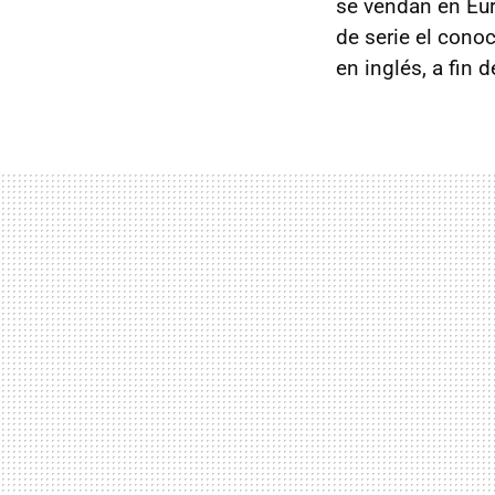
se vendan en Eur
de serie el con
en inglés, a fin 