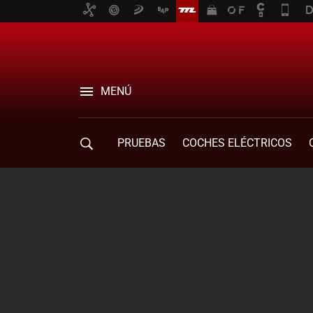
MENÚ
PRUEBAS
COCHES ELÉCTRICOS
COMPRA DE COCHES
MOVILIDAD