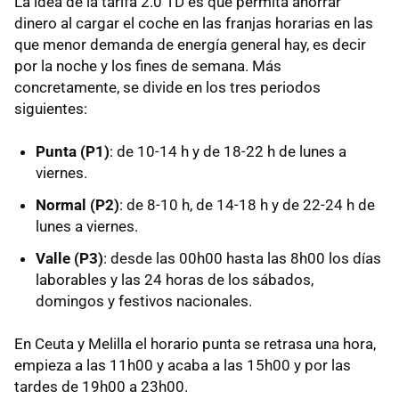
La idea de la tarifa 2.0 TD es que permita ahorrar
dinero al cargar el coche en las franjas horarias en las
que menor demanda de energía general hay, es decir
por la noche y los fines de semana. Más
concretamente, se divide en los tres periodos
siguientes:
Punta (P1)
: de 10-14 h y de 18-22 h de lunes a
viernes.
Normal (P2)
: de 8-10 h, de 14-18 h y de 22-24 h de
lunes a viernes.
Valle (P3)
: desde las 00h00 hasta las 8h00 los días
laborables y las 24 horas de los sábados,
domingos y festivos nacionales.
En Ceuta y Melilla el horario punta se retrasa una hora,
empieza a las 11h00 y acaba a las 15h00 y por las
tardes de 19h00 a 23h00.