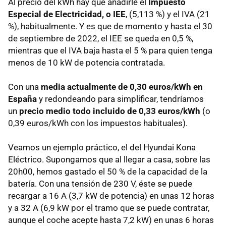
Al precio del kWh hay que añadirle el
Impuesto
Especial de Electricidad, o IEE
, (5,113 %) y el IVA (21
%), habitualmente. Y es que de momento y hasta el 30
de septiembre de 2022, el IEE se queda en 0,5 %,
mientras que el IVA baja hasta el 5 % para quien tenga
menos de 10 kW de potencia contratada.
Con una
media actualmente de 0,30 euros/kWh en
España
y redondeando para simplificar, tendríamos
un
precio medio todo incluido de 0,33 euros/kWh
(o
0,39 euros/kWh con los impuestos habituales).
Veamos un ejemplo práctico, el del Hyundai Kona
Eléctrico. Supongamos que al llegar a casa, sobre las
20h00, hemos gastado el 50 % de la capacidad de la
batería. Con una tensión de 230 V, éste se puede
recargar a 16 A (3,7 kW de potencia) en unas 12 horas
y a 32 A (6,9 kW por el tramo que se puede contratar,
aunque el coche acepte hasta 7,2 kW) en unas 6 horas