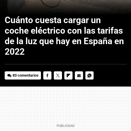
Cuánto cuesta cargar un
coche eléctrico con las tarifas
de la luz que hay en España en
2022
83 comentarios
FACEBOOK
TWITTER
FLIPBOARD
E-
WHATSAPP
MAIL