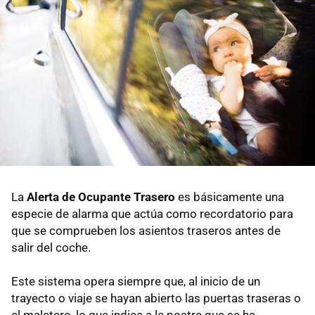
La
Alerta de Ocupante Trasero
es básicamente una
especie de alarma que actúa como recordatorio para
que se comprueben los asientos traseros antes de
salir del coche.
Este sistema opera siempre que, al inicio de un
trayecto o viaje se hayan abierto las puertas traseras o
el maletero, lo que indica a la postre que se ha