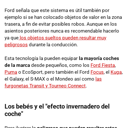
Ford señala que este sistema es útil también por
ejemplo si se han colocado objetos de valor en la zona
trasera, a fin de evitar posibles robos. Aunque en los
asientos posteriores nunca es recomendable hacerlo
ya que
los objetos sueltos pueden resultar muy
peligrosos
durante la conducción.
Esta tecnología la pueden equipar
la mayoría coches
de la marca
desde pequeños, como los
Ford Fiesta
,
Puma
o EcoSport, pero también el Ford
Focus
, el
Kuga
,
el Galaxy, el S-MAX o el Mondeo así como
las
furgonetas Transit y Tourneo Connect
.
Los bebés y el "efecto invernadero del
coche"
Para ilustrar lo
peligroso que pueden resultar estos