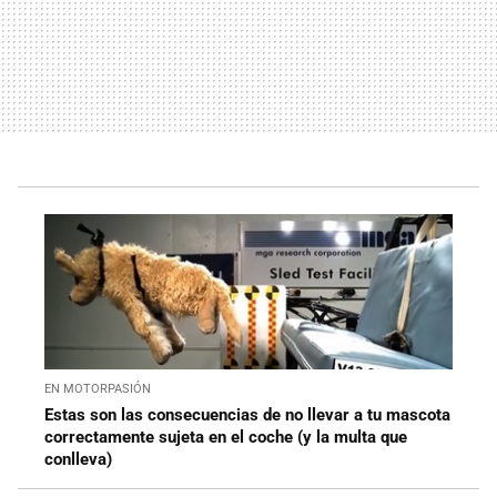
EN MOTORPASIÓN
Estas son las consecuencias de no llevar a tu mascota
correctamente sujeta en el coche (y la multa que
conlleva)