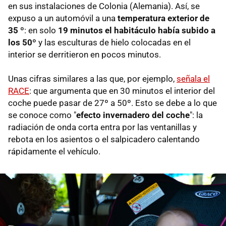
en sus instalaciones de Colonia (Alemania). Así, se
expuso a un automóvil a una
temperatura exterior de
35 º
: en solo
19 minutos el habitáculo había subido a
los 50º
y las esculturas de hielo colocadas en el
interior se derritieron en pocos minutos.
Unas cifras similares a las que, por ejemplo,
señala el
RACE
: que argumenta que en 30 minutos el interior del
coche puede pasar de 27º a 50º. Esto se debe a lo que
se conoce como "
efecto invernadero del coche
": la
radiación de onda corta entra por las ventanillas y
rebota en los asientos o el salpicadero calentando
rápidamente el vehículo.