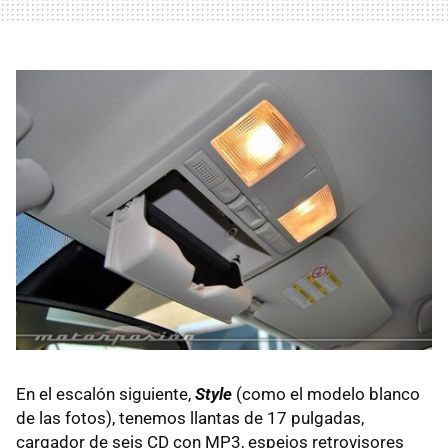
En el escalón siguiente,
Style
(como el modelo blanco
de las fotos), tenemos llantas de 17 pulgadas,
cargador de seis CD con MP3, espejos retrovisores