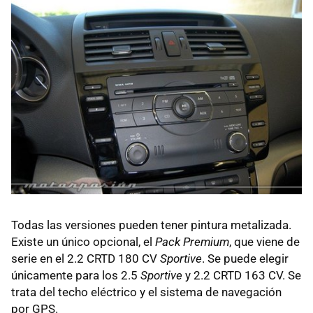
Todas las versiones pueden tener pintura metalizada.
Existe un único opcional, el
Pack Premium
, que viene de
serie en el 2.2
CRTD
180 CV
Sportive
. Se puede elegir
únicamente para los 2.5
Sportive
y 2.2
CRTD
163 CV. Se
trata del techo eléctrico y el sistema de navegación
por
GPS
.