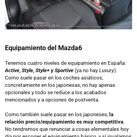
Equipamiento del Mazda6
Tenemos cuatro niveles de equipamiento en España:
Active
,
Style
,
Style+
y
Sportive
(ya no hay
Luxury
).
Como suele pasar en los coches asiáticos,
concretamente en los japonesas, no hay apenas
opcionales y todo se reduce a los acabados
mencionados y a opciones de postventa.
Como también suele pasar en los japoneses,
la
relación precio/equipamiento es muy competitiva
.
No tendremos que renunciar a cosas elementales hoy
día por escoger el equipamiento básico, y si igualamos