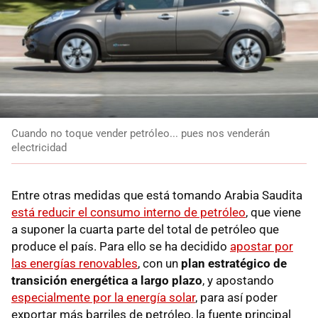
Cuando no toque vender petróleo... pues nos venderán
electricidad
Entre otras medidas que está tomando Arabia Saudita
está reducir el consumo interno de petróleo
, que viene
a suponer la cuarta parte del total de petróleo que
produce el país. Para ello se ha decidido
apostar por
las energías renovables
, con un
plan estratégico de
transición energética a largo plazo
, y apostando
especialmente por la energía solar
, para así poder
exportar más barriles de petróleo, la fuente principal