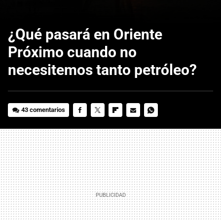
¿Qué pasará en Oriente
Próximo cuando no
necesitemos tanto petróleo?
43 comentarios
FACEBOOK
TWITTER
FLIPBOARD
E-
WHATSAPP
MAIL