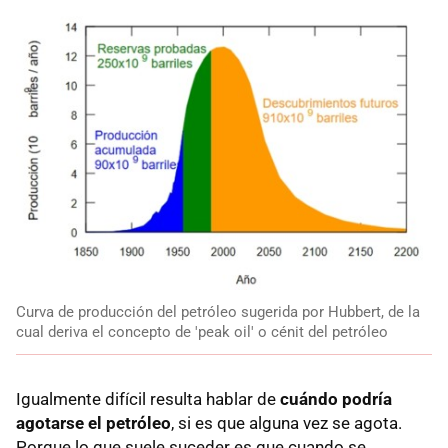
Curva de producción del petróleo sugerida por Hubbert, de la
cual deriva el concepto de 'peak oil' o cénit del petróleo
Igualmente difícil resulta hablar de
cuándo podría
agotarse el petróleo
, si es que alguna vez se agota.
Porque lo que suele suceder es que cuando se