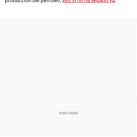
producción del petróleo,
eso si no ha llegado ya
.