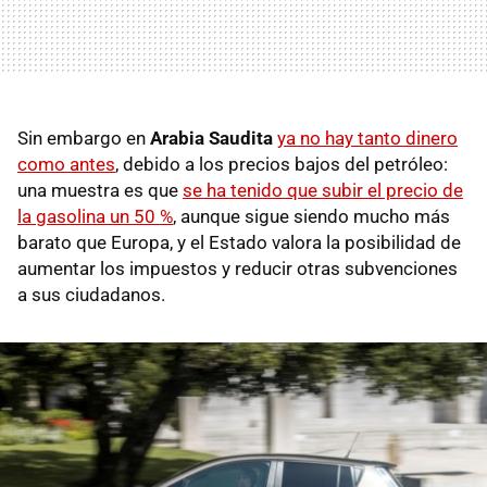
Sin embargo en
Arabia Saudita
ya no hay tanto dinero
como antes
, debido a los precios bajos del petróleo:
una muestra es que
se ha tenido que subir el precio de
la gasolina un 50 %
, aunque sigue siendo mucho más
barato que Europa, y el Estado valora la posibilidad de
aumentar los impuestos y reducir otras subvenciones
a sus ciudadanos.