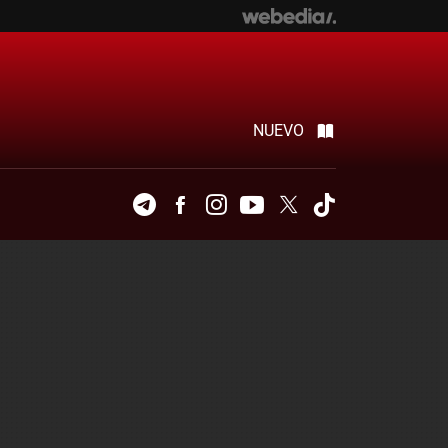
NUEVO
Telegram
Facebook
Instagram
Youtube
Twitter
Tiktok