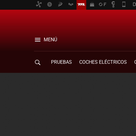
MENÚ
PRUEBAS
COCHES ELÉCTRICOS
COMPRA DE COCHES
MOVILIDAD