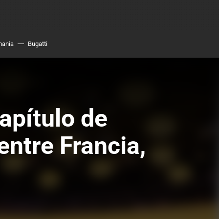
mania
Bugatti
apítulo de
entre Francia,