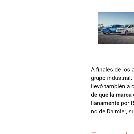
A finales de los 
grupo industrial
llevó también a c
de que la marca
llanamente por R
no de Daimler, su