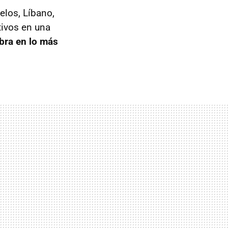
elos, Líbano,
tivos en una
ibra en lo más