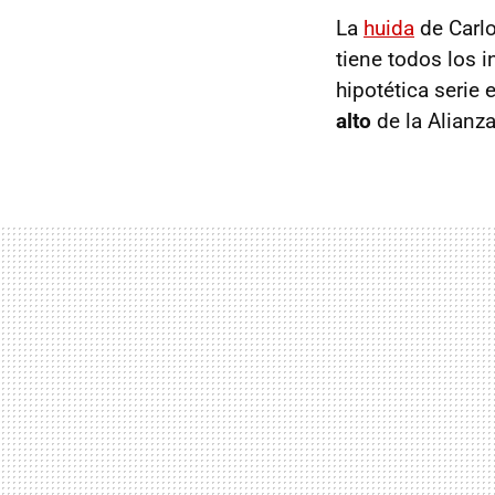
La
huida
de Carlo
tiene todos los 
hipotética serie
alto
de la Alianz