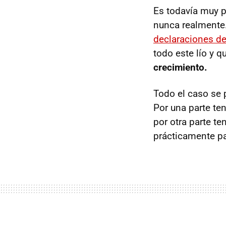
Es todavía muy p
nunca realmente
declaraciones d
todo este lío y 
crecimiento.
Todo el caso se 
Por una parte te
por otra parte t
prácticamente pa