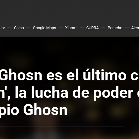
lor
China
Google Maps
Xiaomi
CUPRA
Porsche
Ale
Ghosn es el último c
, la lucha de poder 
opio Ghosn