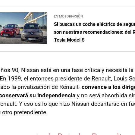
EN MOTORPASIÓN
Si buscas un coche eléctrico de seg
son nuestras recomendaciones: del R
Tesla Model S
años 90, Nissan está en una fase crítica y necesita la
. En 1999, el entonces presidente de Renault, Louis S
abo la privatización de Renault-
convence a los diri
 conservará su independencia
y no será absorbida si
enault. Y eso es lo que hizo Nissan decantarse en fa
 otro pretendiente.