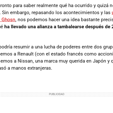
ronto para saber realmente qué ha ocurrido y quizá 
. Sin embargo, repasando los acontecimientos y las
e Ghosn
, nos podemos hacer una idea bastante precis
qué
ha llevado una alianza a tambalearse después de 
podría resumir a una lucha de poderes entre dos grup
nemos a Renault (con el estado francés como accionis
enemos a Nissan, una marca muy querida en Japón y 
só a manos extranjeras.