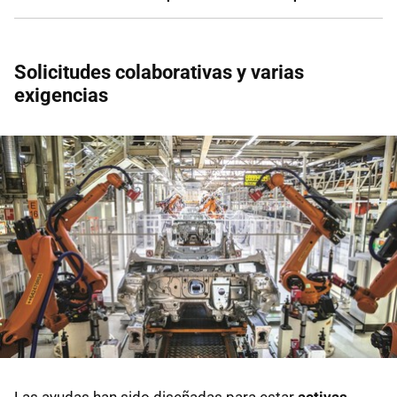
Solicitudes colaborativas y varias
exigencias
Las ayudas han sido diseñadas para estar
activas