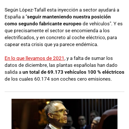
Según López-Tafall esta inyección a sector ayudará a
España a "
seguir manteniendo nuestra posición
como segundo fabricante europeo
de vehículos". Y es
que precisamente el sector se encomienda a los
electrificados, y en concreto al coche eléctrico, para
capear esta crisis que ya parece endémica.
En lo que llevamos de 2021
, y a falta de sumar los
datos de diciembre, las plantas españolas han dado
salida a
un total de 69.173 vehículos 100 % eléctricos
de los cuales 60.174 son coches cero emisiones.