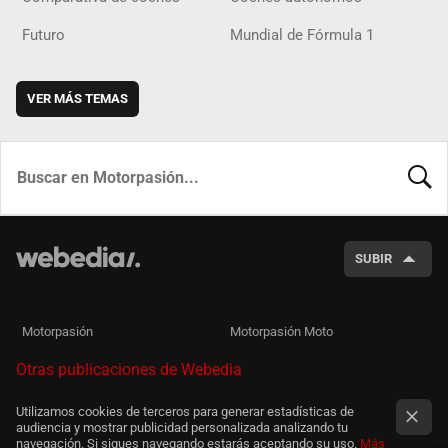
Futuro
Mundial de Fórmula 1
VER MÁS TEMAS
BUSCA
SUBIR
Motorpasión
Motorpasión Moto
Otras publicaciones de Webedia
Utilizamos cookies de terceros para generar estadísticas de
audiencia y mostrar publicidad personalizada analizando tu
navegación. Si sigues navegando estarás aceptando su uso.
Más