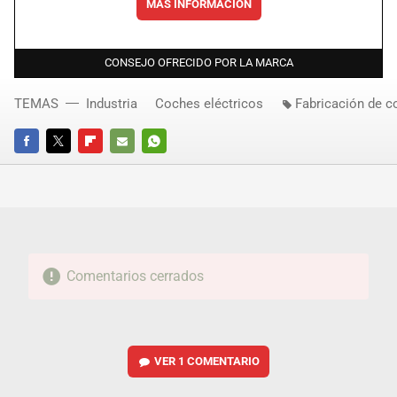
MÁS INFORMACIÓN
CONSEJO OFRECIDO POR LA MARCA
TEMAS
Industria
Coches eléctricos
Fabricación de 
FACEBOOK
TWITTER
FLIPBOARD
E-
WHATSAPP
MAIL
Comentarios cerrados
VER
1 COMENTARIO