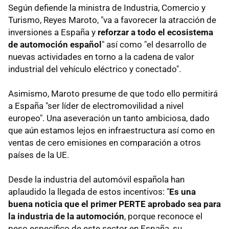
Según defiende la ministra de Industria, Comercio y
Turismo, Reyes Maroto, "va a favorecer la atracción de
inversiones a España y
reforzar a todo el ecosistema
de automoción español
" así como "el desarrollo de
nuevas actividades en torno a la cadena de valor
industrial del vehículo eléctrico y conectado".
Asimismo, Maroto presume de que todo ello permitirá
a España "ser líder de electromovilidad a nivel
europeo". Una aseveración un tanto ambiciosa, dado
que aún estamos lejos en infraestructura así como en
ventas de cero emisiones en comparación a otros
países de la UE.
Desde la industria del automóvil española han
aplaudido la llegada de estos incentivos: "
Es una
buena noticia que el primer PERTE aprobado sea para
la industria de la automoción
, porque reconoce el
peso específico de este sector en España, su