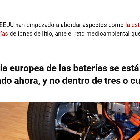
 EEUU han empezado a abordar aspectos como
la es
rías
de iones de litio, ante el reto medioambiental qu
ia europea de las baterías se está
do ahora, y no dentro de tres o c