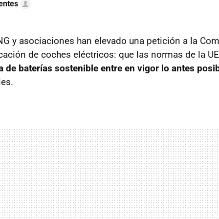
uentes
NG y asociaciones han elevado una petición a la Co
ricación de coches eléctricos: que las normas de la UE
a de baterías sostenible entre en vigor lo antes posi
les.