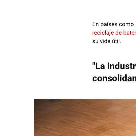
En países como
reciclaje de bate
su vida útil.
"La industr
consolidan