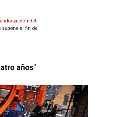
tandarización del
e supone el fin de
uatro años"