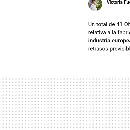
Victoria F
Un total de 41 O
relativa a la fab
industria europe
retrasos previsib