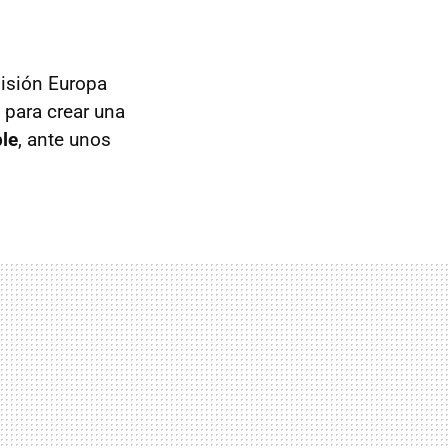
misión Europa
 para crear una
ble
, ante unos