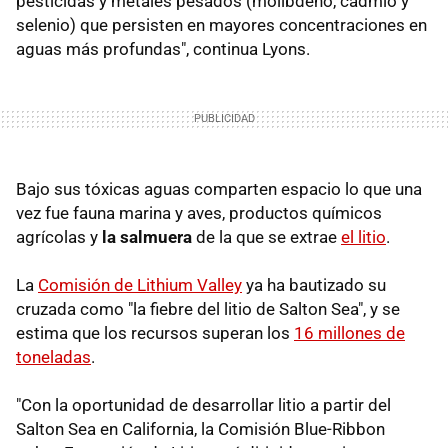
pesticidas y metales pesados ​​(molibdeno, cadmio y
selenio) que persisten en mayores concentraciones en
aguas más profundas", continua Lyons.
Bajo sus tóxicas aguas comparten espacio lo que una
vez fue fauna marina y aves, productos químicos
agrícolas y
la salmuera
de la que se extrae
el litio
.
La
Comisión de Lithium Valley
ya ha bautizado su
cruzada como "la fiebre del litio de Salton Sea", y se
estima que los recursos superan los
16 millones de
toneladas
.
"Con la oportunidad de desarrollar litio a partir del
Salton Sea en California, la Comisión Blue-Ribbon