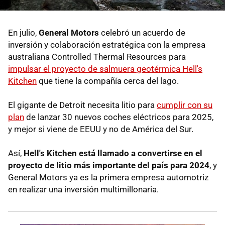
En julio,
General Motors
celebró un acuerdo de
inversión y colaboración estratégica con la empresa
australiana Controlled Thermal Resources para
impulsar el proyecto de salmuera geotérmica Hell's
Kitchen
que tiene la compañía cerca del lago.
El gigante de Detroit necesita litio para
cumplir con su
plan
de lanzar 30 nuevos coches eléctricos para 2025,
y mejor si viene de EEUU y no de América del Sur.
Así,
Hell's Kitchen está llamado a convertirse en el
proyecto de litio más importante del país para 2024
, y
General Motors ya es la primera empresa automotriz
en realizar una inversión multimillonaria.