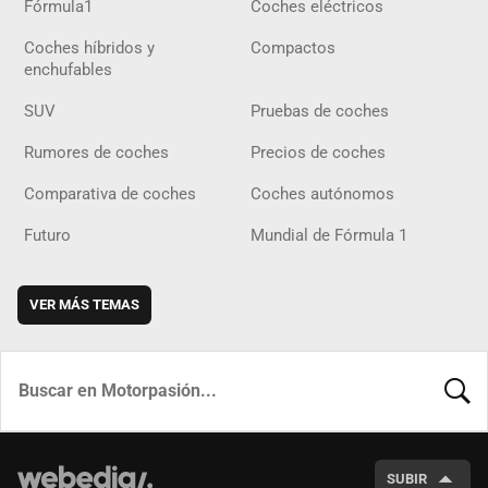
Fórmula1
Coches eléctricos
Coches híbridos y
Compactos
enchufables
SUV
Pruebas de coches
Rumores de coches
Precios de coches
Comparativa de coches
Coches autónomos
Futuro
Mundial de Fórmula 1
VER MÁS TEMAS
BUSCA
SUBIR