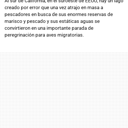
Al sur de California, en el suroeste de EEUU, hay un lago
creado por error que una vez atrajo en masa a
pescadores en busca de sus enormes reservas de
marisco y pescado y sus estáticas aguas se
convirtieron en una importante parada de
peregrinación para aves migratorias.