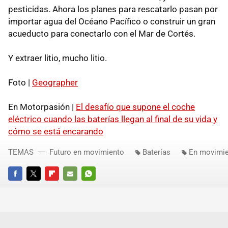
pesticidas. Ahora los planes para rescatarlo pasan por
importar agua del Océano Pacífico o construir un gran
acueducto para conectarlo con el Mar de Cortés.
Y extraer litio, mucho litio.
Foto |
Geographer
En Motorpasión |
El desafío que supone el coche
eléctrico cuando las baterías llegan al final de su vida y
cómo se está encarando
TEMAS
Futuro en movimiento
Baterías
En movimi
FACEBOOK
TWITTER
FLIPBOARD
E-
WHATSAPP
MAIL