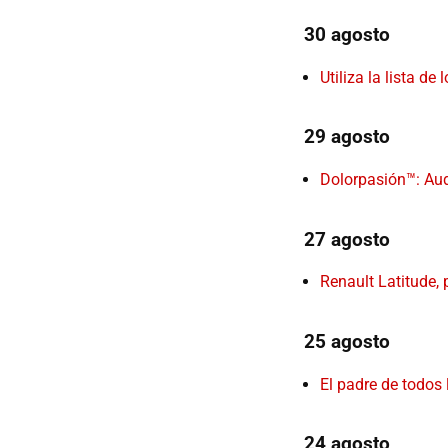
30 agosto
Utiliza la lista 
29 agosto
Dolorpasión™: Au
27 agosto
Renault Latitude,
25 agosto
El padre de todos
24 agosto