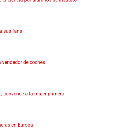
 a sus fans
n vendedor de coches
e, convence a la mujer primero
eras en Europa