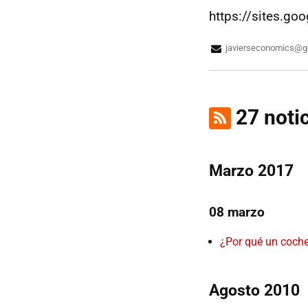
https://sites.go
javierseconomics@g
27 noti
Marzo 2017
08 marzo
¿Por qué un coche
Agosto 2010