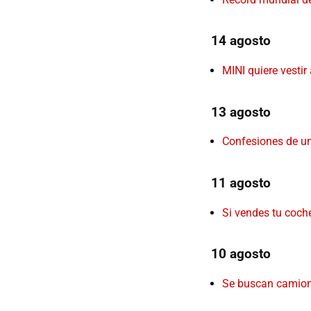
14 agosto
MINI quiere vestir
13 agosto
Confesiones de u
11 agosto
Si vendes tu coch
10 agosto
Se buscan camion