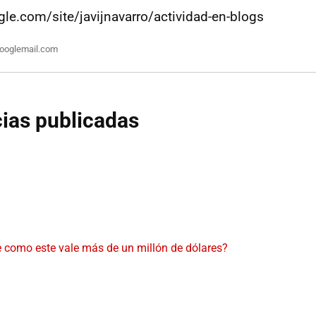
ogle.com/site/javijnavarro/actividad-en-blogs
ooglemail.com
cias publicadas
 como este vale más de un millón de dólares?