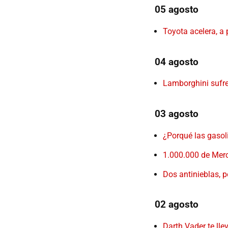
05 agosto
Toyota acelera, a 
04 agosto
Lamborghini sufre 
03 agosto
¿Porqué las gasol
1.000.000 de Mer
Dos antinieblas, p
02 agosto
Darth Vader te lle