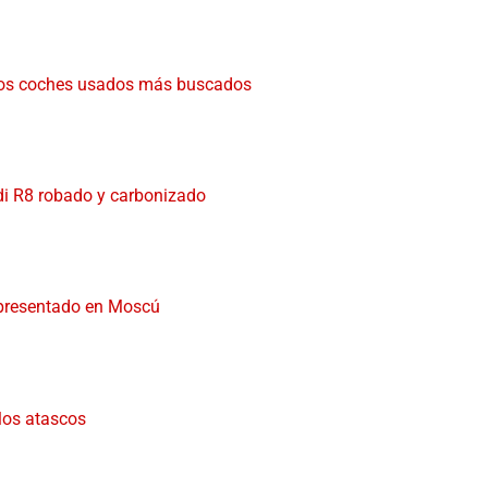
de los coches usados más buscados
di R8 robado y carbonizado
 presentado en Moscú
 los atascos