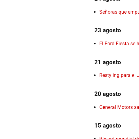
Señoras que empuj
23 agosto
El Ford Fiesta se
21 agosto
Restyling para el
20 agosto
General Motors sa
15 agosto
Récord mundial de