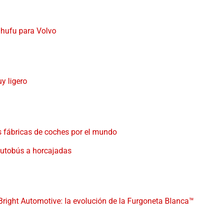
Shufu para Volvo
 ligero
s fábricas de coches por el mundo
autobús a horcajadas
Bright Automotive: la evolución de la Furgoneta Blanca™