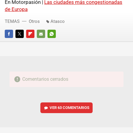
En Motorpasión |
Las ciudades más congestionadas
de Europa
TEMAS
Otros
Atasco
FACEBOOK
TWITTER
FLIPBOARD
E-
WHATSAPP
MAIL
Comentarios cerrados
VER
63 COMENTARIOS