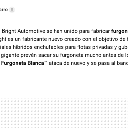
arro
 Bright Automotive se han unido para fabricar
furgon
ight es un fabricante nuevo creado con el objetivo de 
riales híbridos enchufables para flotas privadas y gu
 gigante prevén sacar su furgoneta mucho antes de l
a
Furgoneta Blanca™
ataca de nuevo y se pasa al ban