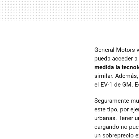
General Motors v
pueda acceder a 
medida la tecnol
similar. Además,
el EV-1 de GM. E
Seguramente muc
este tipo, por e
urbanas. Tener u
cargando no pue
un sobreprecio 