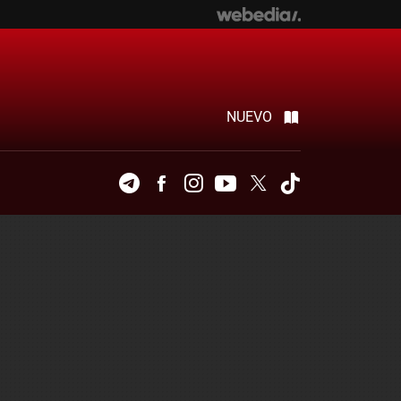
NUEVO
Telegram
Facebook
Instagram
Youtube
Twitter
Tiktok