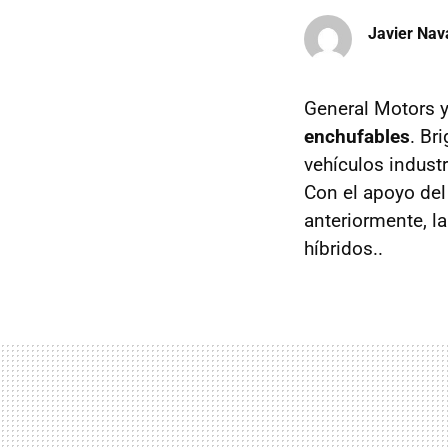
Javier Nav
General Motors y
enchufables
. Br
vehículos indust
Con el apoyo del
anteriormente, l
híbridos..