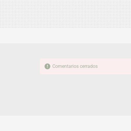
Comentarios cerrados