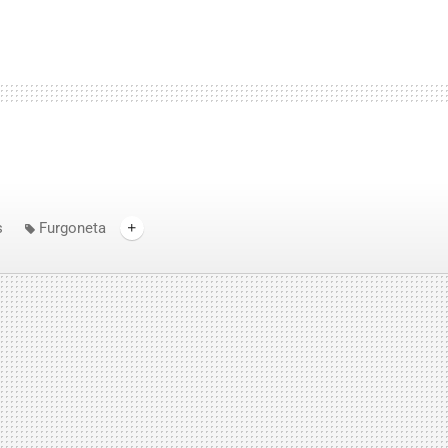
s
Furgoneta