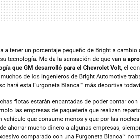
a a tener un porcentaje pequeño de Bright a cambio 
su tecnología. Me da la sensación de que van a
apro
ogía que GM desarrolló para el Chevrolet Volt
, el c
 muchos de los ingenieros de Bright Automotive trab
so hará esta Furgoneta Blanca™ más deportiva todaví
has flotas estarán encantadas de poder contar con 
jemplo las empresas de paquetería que realizan repar
n vehículo que consume menos y que por las noches
de ahorrar mucho dinero a algunas empresas, siemp
excesivo comparado con una Furgoneta Blanca™ norm