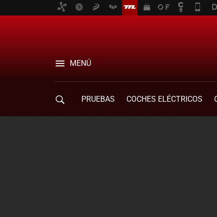
MENÚ
PRUEBAS
COCHES ELÉCTRICOS
COMPRA DE COCHES
MOVILIDAD