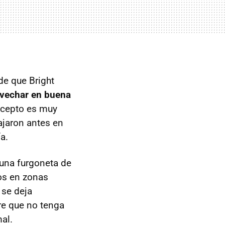
de que Bright
vechar en buena
oncepto es muy
ajaron antes en
a.
una furgoneta de
tos en zonas
 se deja
re que no tenga
al.