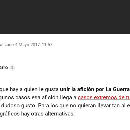
alizado 4 Mayo 2017, 11:57
arro
ue hay a quien le gusta
unir la afición por La Guerr
lgunos casos esa afición llega a
casos extremos de t
 dudoso gusto. Para los que no quieran llevar tan al 
ráficos hay otras alternativas.