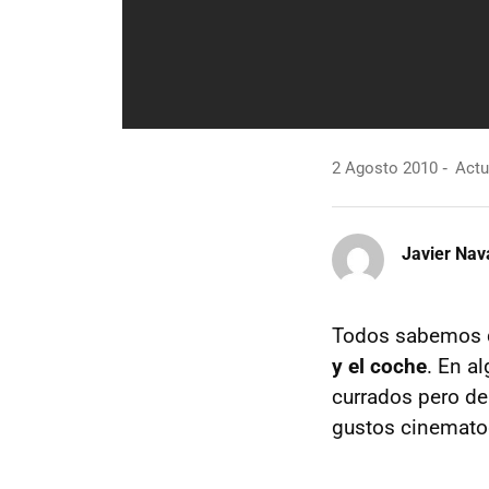
2 Agosto 2010
Actu
Javier Nav
Todos sabemos q
y el coche
. En a
currados pero de
gustos cinematog