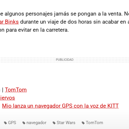
ue algunos personajes jamás se pongan a la venta. N
ar Binks
durante un viaje de dos horas sin acabar en 
 para evitar en la carretera.
 |
TomTom
iervos
|
Mio lanza un navegador
GPS
con la voz de KITT
GPS
navegador
Star Wars
TomTom