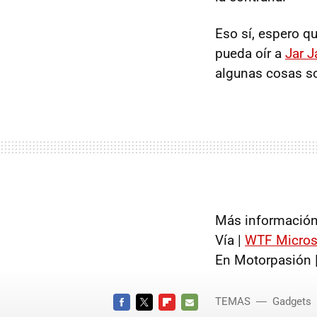
Eso sí, espero q
pueda oír a
Jar J
algunas cosas son
Más información
Vía |
WTF
Micros
En Motorpasión 
TEMAS
Gadgets