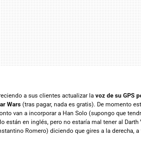
ciendo a sus clientes actualizar la
voz de su
GPS
po
tar Wars
(tras pagar, nada es gratis). De momento est
onto van a incorporar a Han Solo (supongo que tendr
o están en inglés, pero no estaría mal tener al Dart
stantino Romero) diciendo que gires a la derecha, a v