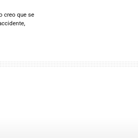
o creo que se
accidente,