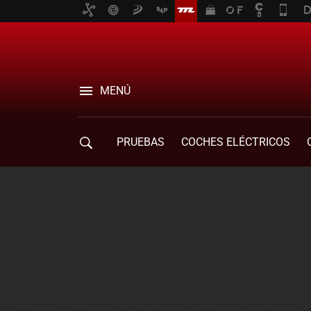
MENÚ
PRUEBAS
COCHES ELÉCTRICOS
COMPRA DE COCHES
MOVILIDAD