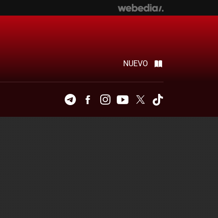
NUEVO
Telegram
Facebook
Instagram
Youtube
Twitter
Tiktok