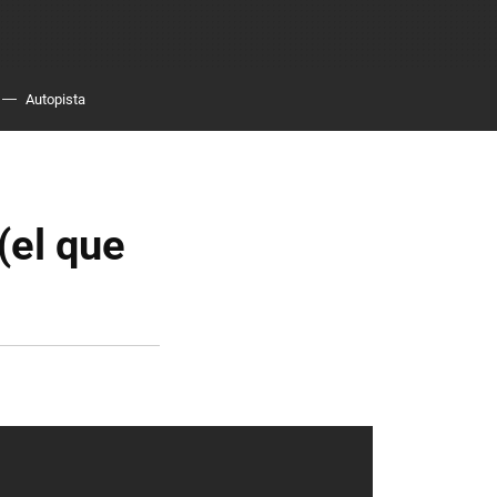
Autopista
(el que