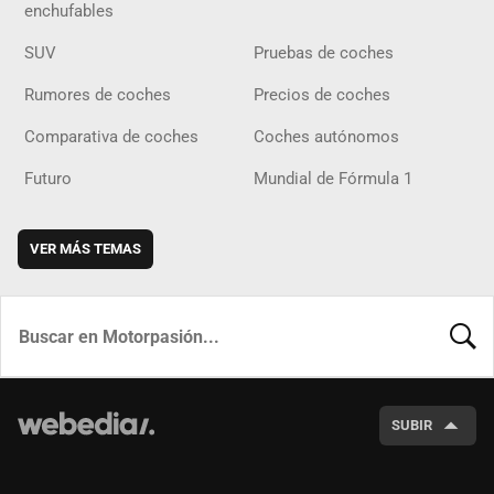
enchufables
SUV
Pruebas de coches
Rumores de coches
Precios de coches
Comparativa de coches
Coches autónomos
Futuro
Mundial de Fórmula 1
VER MÁS TEMAS
BUSCA
SUBIR