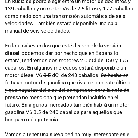
En Rusia se podrá elegir entre un motor de dos litros y
139 caballos y un motor V6 de 2.5 litros y 177 caballos
combinado con una transmisión automática de seis
velocidades. También estará disponible una caja
manual de seis velocidades.
En los países en los que esté disponible la versión
diesel
, podemos dar por hecho que en España lo
estará, tendremos dos motores 2.0 dCi de 150 y 175
caballos. En algunos mercados estará disponible un
motor diesel V6
3.5
dCi de 240 caballos.
Se hecha en
falta un motor de gasolina que rivalice con este último
y que haga las delicias del comprador, pero la nota de
prensa no menciona que pretendan incluirlo en el
futuro.
En algunos mercados también habrá un motor
gasolina V6 3.5 de 240 caballos para aquellos que
busquen más potencia.
Vamos a tener una nueva berlina muy interesante en el