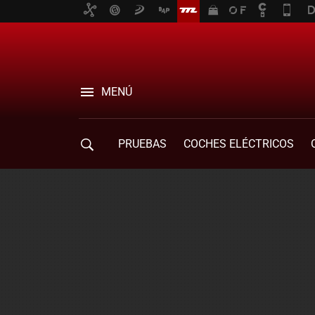
MENÚ
PRUEBAS
COCHES ELÉCTRICOS
COMPRA DE COCHES
MOVILIDAD