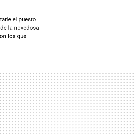
arle el puesto
a de la novedosa
con los que