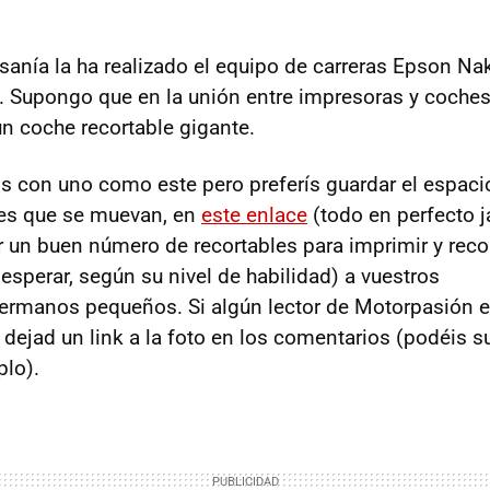
esanía la ha realizado el equipo de carreras Epson Na
1. Supongo que en la unión entre impresoras y coches
un coche recortable gigante.
os con uno como este pero preferís guardar el espaci
hes que se muevan, en
este enlace
(todo en perfecto 
 un buen número de recortables para imprimir y recor
esperar, según su nivel de habilidad) a vuestros
ermanos pequeños. Si algún lector de Motorpasión e
 dejad un link a la foto en los comentarios (podéis s
plo).