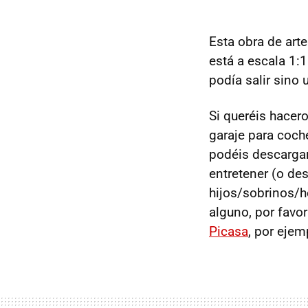
Esta obra de art
está a escala 1:
podía salir sino 
Si queréis hacer
garaje para coc
podéis descargar
entretener (o des
hijos/sobrinos/h
alguno, por favor
Picasa
, por ejem