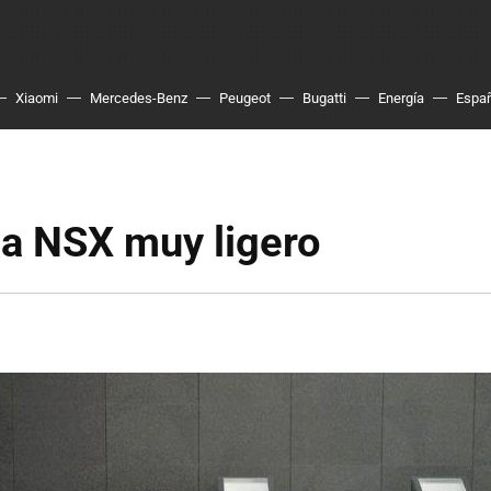
Xiaomi
Mercedes-Benz
Peugeot
Bugatti
Energía
Espa
a NSX muy ligero