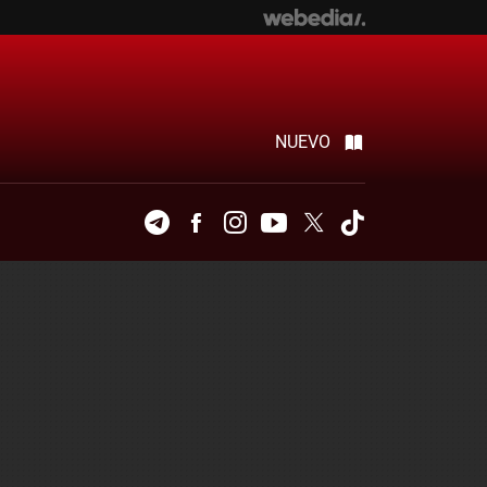
NUEVO
Telegram
Facebook
Instagram
Youtube
Twitter
Tiktok