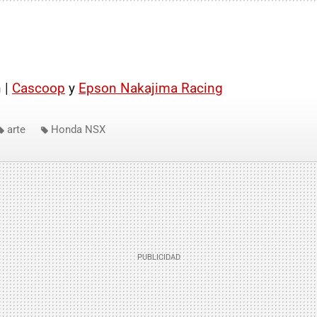
 |
Cascoop
y
Epson Nakajima Racing
arte
Honda NSX