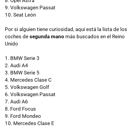
8. Opel Astra
9. Volkswagen Passat
10. Seat León
Por si alguien tiene curiosidad, aquí está la lista de los
coches de
segunda mano
más buscados en el Reino
Unido
1.
BMW
Serie 3
2. Audi A4
3.
BMW
Serie 5
4. Mercedes Clase C
5. Volkswagen Golf
6. Volkswagen Passat
7. Audi A6
8. Ford Focus
9. Ford Mondeo
10. Mercedes Clase E