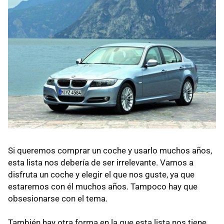
Si queremos comprar un coche y usarlo muchos años,
esta lista nos debería de ser irrelevante. Vamos a
disfruta un coche y elegir el que nos guste, ya que
estaremos con él muchos años. Tampoco hay que
obsesionarse con el tema.
También hay otra forma en la que esta lista nos tiene