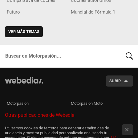
Comparativa de coches
Coches autónomos
Futuro
Mundial de Fórmula 1
VER MÁS TEMAS
BUSCA
SUBIR
Motorpasión
Motorpasión Moto
Otras publicaciones de Webedia
Utilizamos cookies de terceros para generar estadísticas de
audiencia y mostrar publicidad personalizada analizando tu
navegación. Si sigues navegando estarás aceptando su uso.
Más