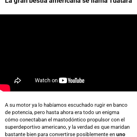
La gran bestia americana se llama Tuatara
A su motor ya lo habíamos escuchado rugir en banco
de potencia, pero hasta ahora era todo un enigma
cómo conectaban el mastodóntico propulsor con el
superdeportivo americano, y la verdad es que maridan
bastante bien para convertirse posiblemente en
uno