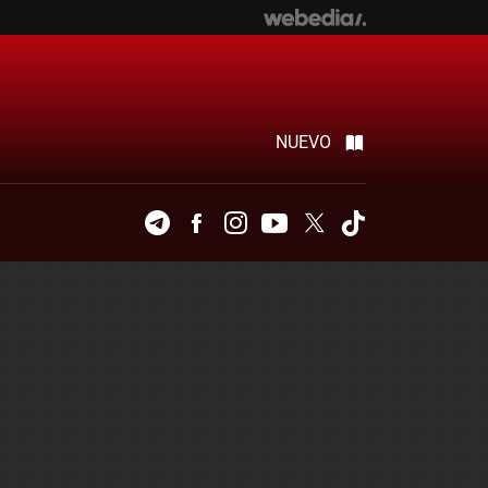
NUEVO
Telegram
Facebook
Instagram
Youtube
Twitter
Tiktok