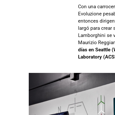
Con una carrocer
Evoluzione pesab
entonces dirigen
largó para crear 
Lamborghini se v
Maurizio Reggian
días en Seattle
Laboratory (ACS