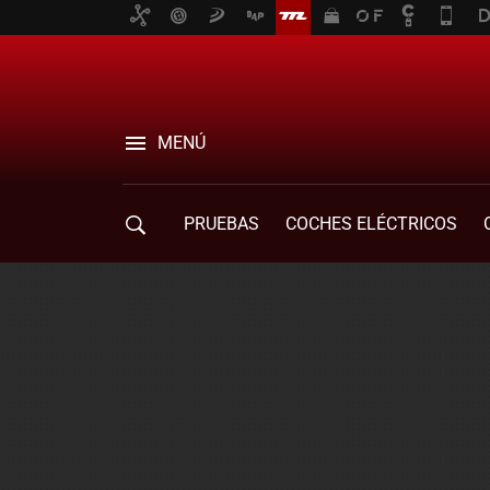
MENÚ
PRUEBAS
COCHES ELÉCTRICOS
COMPRA DE COCHES
MOVILIDAD