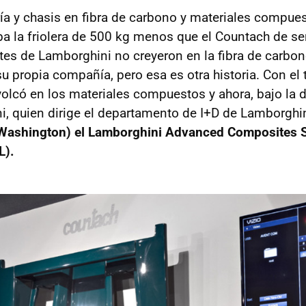
ía y chasis en fibra de carbono y materiales compues
a la friolera de 500 kg menos que el Countach de seri
tes de Lamborghini no creyeron en la fibra de carbon
su propia compañía, pero esa es otra historia. Con el
olcó en los materiales compuestos y ahora, bajo la d
i, quien dirige el departamento de I+D de Lamborghi
 (Washington) el Lamborghini Advanced Composites S
L).