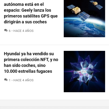
autónoma está en el
espacio: Geely lanza los
primeros satélites GPS que
dirigirán a sus coches
COMENTARIOS
6
HACE 4 AÑOS
Hyundai ya ha vendido su
primera colección NFT, y no
han sido coches, sino
10.000 estrellas fugaces
COMENTARIOS
1
HACE 4 AÑOS