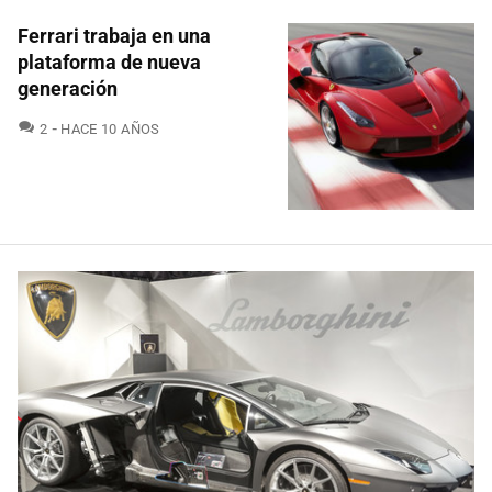
Ferrari trabaja en una
plataforma de nueva
generación
COMENTARIOS
2
HACE 10 AÑOS