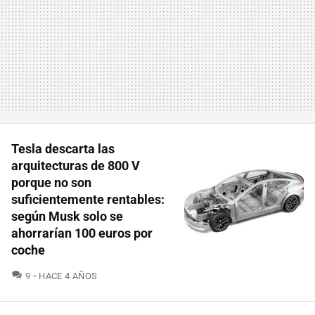
Tesla descarta las
arquitecturas de 800 V
porque no son
suficientemente rentables:
según Musk solo se
ahorrarían 100 euros por
coche
COMENTARIOS
9
HACE 4 AÑOS