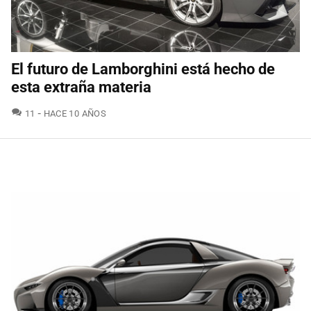
El futuro de Lamborghini está hecho de
esta extraña materia
COMENTARIOS
11
HACE 10 AÑOS