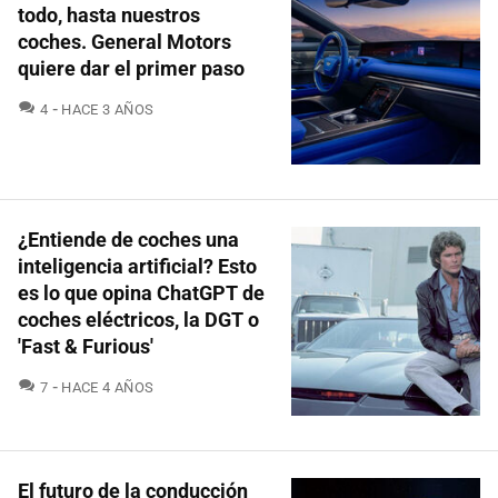
todo, hasta nuestros
coches. General Motors
quiere dar el primer paso
COMENTARIOS
4
HACE 3 AÑOS
¿Entiende de coches una
inteligencia artificial? Esto
es lo que opina ChatGPT de
coches eléctricos, la DGT o
'Fast & Furious'
COMENTARIOS
7
HACE 4 AÑOS
El futuro de la conducción