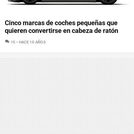
Cinco marcas de coches pequeñas que
quieren convertirse en cabeza de ratón
COMENTARIOS
15
HACE 10 AÑOS