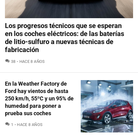
Los progresos técnicos que se esperan
en los coches eléctricos: de las baterías
de litio-sulfuro a nuevas técnicas de
fabricación
COMENTARIOS
38
HACE 8 AÑOS
En la Weather Factory de
Ford hay vientos de hasta
250 km/h, 55ºC y un 95% de
humedad para poner a
prueba sus coches
COMENTARIOS
1
HACE 8 AÑOS