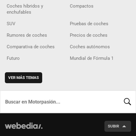
Coches híbridos y
Compactos
enchufables
SUV
Pruebas de coches
Rumores de coches
Precios de coches
Comparativa de coches
Coches autónomos
Futuro
Mundial de Fórmula 1
VER MÁS TEMAS
BUSCA
SUBIR