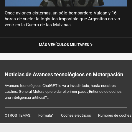
Once aviones cisternas, un sólo bombardero Vulcan y 16
horas de vuelo: la logística imposible que Argentina no vio
venir en la Guerra de las Malvinas
MÁS VEHÍCULOS MILITARES
Noticias de Avances tecnológicos en Motorpasión
Avances tecnológicos:ChatGPT lo va a invadir todo, hasta nuestros
coches. General Motors quiere dar el primer paso.¿Entiende de coches
una inteligencia artificial?..
OTROS TEMAS:
Fórmula1
Coches eléctricos
Rumores de coches