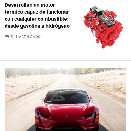
Desarrollan un motor
térmico capaz de funcionar
con cualquier combustible:
desde gasolina a hidrógeno
COMENTARIOS
5
HACE 4 AÑOS