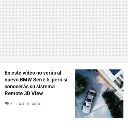
En este vídeo no verás al
nuevo BMW Serie 5, pero sí
conocerás su sistema
Remote 3D View
COMENTARIOS
5
HACE 10 AÑOS