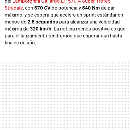
del
Lamborghini Gallardo LP 570-4 Super Trofeo
Stradale
, con
570 CV
de potencia y
540 Nm
de par
máximo, y se espera que acelere en sprint estándar en
menos de
2,5 segundos
para alcanzar una velocidad
máxima de
320 km/h
. La noticia menos positiva es que
para el lanzamiento tendremos que esperar aún hasta
finales de año.