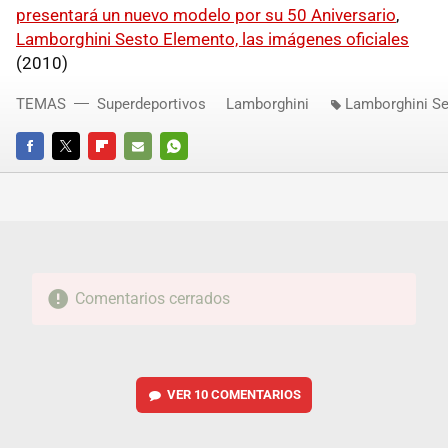
presentará un nuevo modelo por su 50 Aniversario
,
Lamborghini Sesto Elemento, las imágenes oficiales
(2010)
TEMAS
Superdeportivos
Lamborghini
Lamborghini S
FACEBOOK
TWITTER
FLIPBOARD
E-
WHATSAPP
MAIL
Comentarios cerrados
VER
10 COMENTARIOS