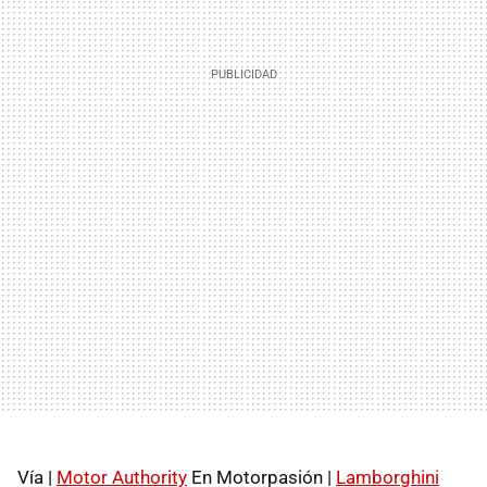
Vía |
Motor Authority
En Motorpasión |
Lamborghini