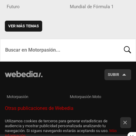
Futuro
Mundial de Fórmula 1
VER MÁS TEMAS
BUSCA
SUBIR
Motorpasión
Motorpasión Moto
Otras publicaciones de Webedia
Utilizamos cookies de terceros para generar estadísticas de
audiencia y mostrar publicidad personalizada analizando tu
navegación. Si sigues navegando estarás aceptando su uso.
Más
información