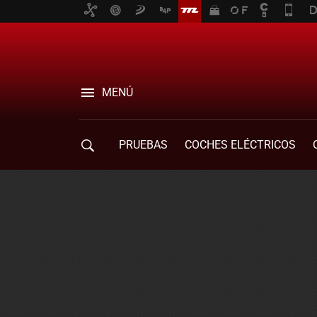
MENÚ
PRUEBAS
COCHES ELÉCTRICOS
COMPRA DE COCHES
MOVILIDAD