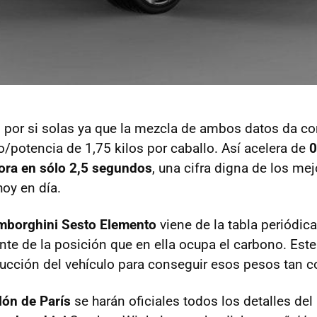
n por si solas ya que la mezcla de ambos datos da c
o/potencia de 1,75 kilos por caballo. Así acelera de
0
ora en sólo 2,5 segundos
, una cifra digna de los me
oy en día.
mborghini Sesto Elemento
viene de la tabla periódic
e de la posición que en ella ocupa el carbono. Este 
rucción del vehículo para conseguir esos pesos tan c
lón de París
se harán oficiales todos los detalles de