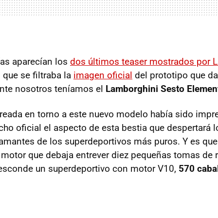
as aparecían los
dos últimos teaser mostrados por 
que se filtraba la
imagen oficial
del prototipo que da
nte nosotros teníamos el
Lamborghini Sesto Elemen
reada en torno a este nuevo modelo había sido impr
cho oficial el aspecto de esta bestia que despertará
amantes de los superdeportivos más puros. Y es que
 motor que debaja entrever diez pequeñas tomas de r
e esconde un superdeportivo con motor V10,
570 cabal