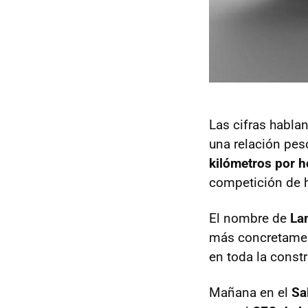
Las cifras habla
una relación pes
kilómetros por h
competición de h
El nombre de
La
más concretament
en toda la const
Mañana en el
Sa