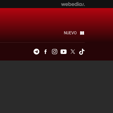
NUEVO
Telegram
Facebook
Instagram
Youtube
Twitter
Tiktok