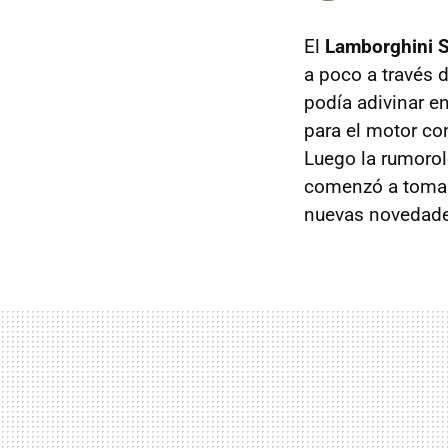
El
Lamborghini S
a poco a través d
podía adivinar e
para el motor co
Luego la rumorol
comenzó a tomar
nuevas novedade