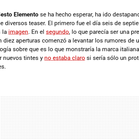
esto Elemento
se ha hecho esperar, ha ido destapan
e diversos teaser. El primero fue el día seis de sept
n la
imagen
. En el
segundo
, lo que parecía ser una pr
n diez aperturas comenzó a levantar los rumores de 
ogía sobre que es lo que monstraría la marca italiana
 nuevos tintes y
no estaba claro
si sería sólo un pro
s.