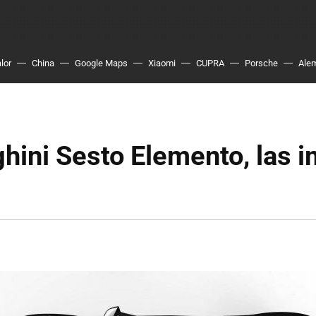
lor
China
Google Maps
Xiaomi
CUPRA
Porsche
Ale
hini Sesto Elemento, las 
s