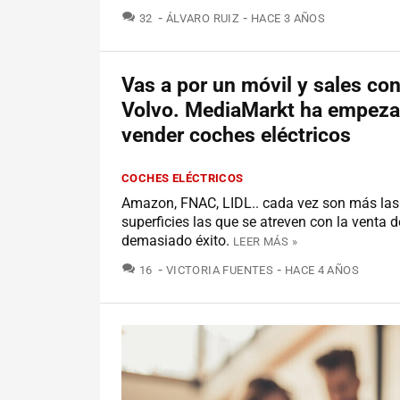
COMENTARIOS
32
ÁLVARO RUIZ
HACE 3 AÑOS
Vas a por un móvil y sales co
Volvo. MediaMarkt ha empeza
vender coches eléctricos
COCHES ELÉCTRICOS
Amazon, FNAC, LIDL.. cada vez son más las
superficies las que se atreven con la venta d
demasiado éxito.
LEER MÁS »
COMENTARIOS
16
VICTORIA FUENTES
HACE 4 AÑOS