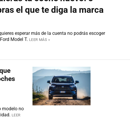
ras el que te diga la marca
uieres esperar más de la cuenta no podrás escoger
 Ford Model T.
LEER MÁS »
 que
oches
o modelo no
idad.
LEER