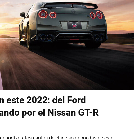
 este 2022: del Ford
ando por el Nissan GT-R
portivos, los cantos de cisne sobre ruedas de este