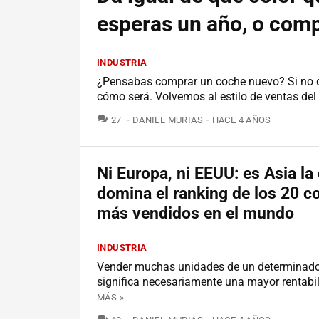
esperas un año, o comp
INDUSTRIA
¿Pensabas comprar un coche nuevo? Si no q
cómo será. Volvemos al estilo de ventas del
COMENTARIOS
27
DANIEL MURIAS
HACE 4 AÑOS
Ni Europa, ni EEUU: es Asia la
domina el ranking de los 20 c
más vendidos en el mundo
INDUSTRIA
Vender muchas unidades de un determinad
significa necesariamente una mayor rentabil
MÁS »
COMENTARIOS