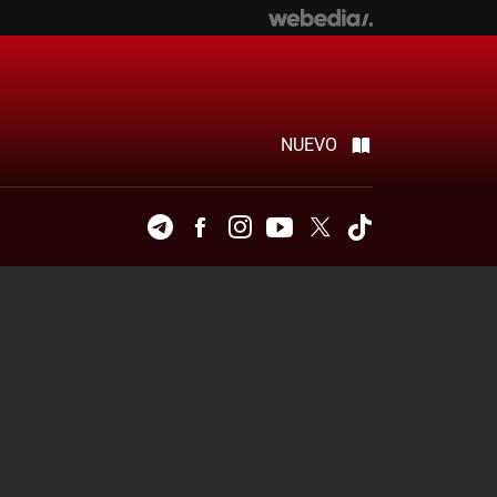
NUEVO
Telegram
Facebook
Instagram
Youtube
Twitter
Tiktok