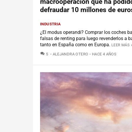
macrooperación que ha podid
defraudar 10 millones de euro
INDUSTRIA
¿El modus operandi? Comprar los coches b
falsas de renting para luego revenderlos a b
tanto en España como en Europa.
LEER MÁS 
COMENTARIOS
5
ALEJANDRA OTERO
HACE 4 AÑOS