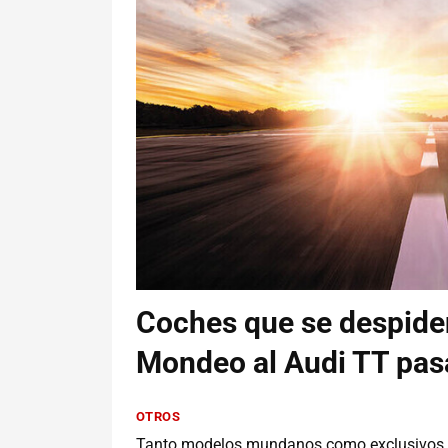
Coches que se despiden
Mondeo al Audi TT pas
OTROS
Tanto modelos mundanos como exclusivos de