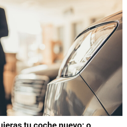
uieras tu coche nuevo: o