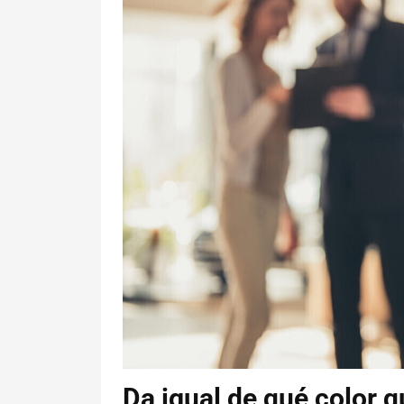
Da igual de qué color q