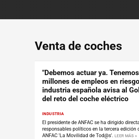
Venta de coches
"Debemos actuar ya. Tenemos
millones de empleos en riesgo"
industria española avisa al Go
del reto del coche eléctrico
INDUSTRIA
El presidente de ANFAC se ha dirigido direct
responsables políticos en la tercera edición 
ANFAC 'La Movilidad de Tod@s'.
LEER MÁS »