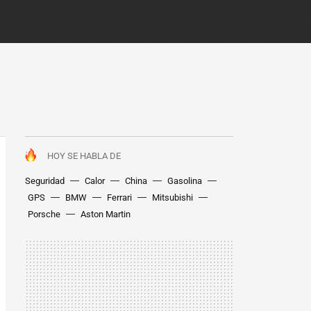
HOY SE HABLA DE
Seguridad
Calor
China
Gasolina
GPS
BMW
Ferrari
Mitsubishi
Porsche
Aston Martin