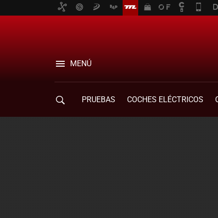
MENÚ
PRUEBAS
COCHES ELÉCTRICOS
COMPRA DE COCHES
MOVILIDAD